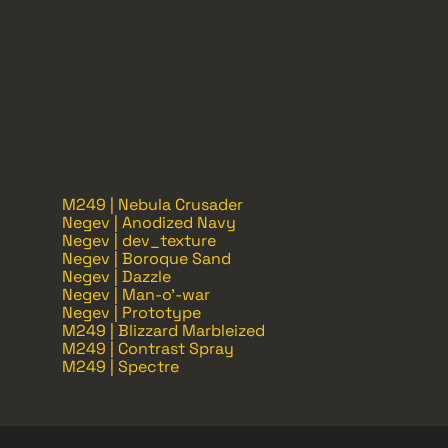
M249 | Nebula Crusader
Negev | Anodized Navy
Negev | dev_texture
Negev | Boroque Sand
Negev | Dazzle
Negev | Man-o'-war
Negev | Prototype
M249 | Blizzard Marbleized
M249 | Contrast Spray
M249 | Spectre