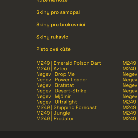
Skiny pro samopal
Skiny pro brokovnici
Skiny rukavic
Pistolové kůže
M249 | Emerald Poison Dart
M249 
M249 | Aztec
M249 |
Negev | Drop Me
Negev 
Negev | Power Loader
Negev 
Negev | Bratatat
Negev 
Negev | Desert-Strike
Negev 
Negev | Mjölnir
Negev 
Negev | Ultralight
M249 |
M249 | Shipping Forecast
M249 
M249 | Jungle
M249 
M249 | Predator
M249 