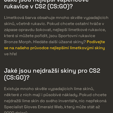
rukavice v CS2 (CS:GO)?
Limetková barva obsahuje mnoho skvěle vypadajících
skinů, včetně rukavic. Pokud chcete ostatní hráče v
zápase opravdu šokovat, nejlepší limetkové rukavice,
které si můžete pořídit, jsou Sportovní rukavice
Bronze Morph. Hledáte další úžasné skiny?
Podívejte
se na našeho průvodce nejlepšími limetkovými skiny
ve hře!
Jaké jsou nejdražší skiny pro CS2
(CS:GO)?
Existuje mnoho skvěle vypadajících lime skinů,
některé z nich mají i působivé náklady. Pokud chcete
nejdražší lime skin do svého inventáře, nic nepřekoná
Specialist Gloves Emerald Web, který může stát až
9000 dolarů.