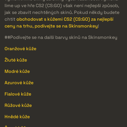
lime up ve hře CS2 (CS:GO) však není nejlepší způsob,
jak se zbavit nechtěných skinů. Pokud někdy budete
chtít
obchodovat s kůžemi CS2 (CS:GO) za nejlepší
ceny na trhu, podívejte se na Skinsmonkey
!
##Podívejte se na další barvy skinů na Skinsmonkey
Oranžové kůže
Žluté kůže
Modré kůže
Azurové kůže
Fialové kůže
Růžové kůže
Hnědé kůže