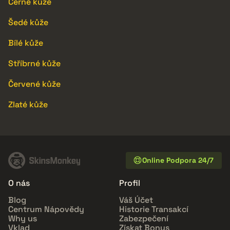
Černé kůže
Šedé kůže
Bílé kůže
Stříbrné kůže
Červené kůže
Zlaté kůže
Online Podpora 24/7
O nás
Profil
Blog
Váš Účet
Centrum Nápovědy
Historie Transakcí
Why us
Zabezpečení
Vklad
Získat Bonus