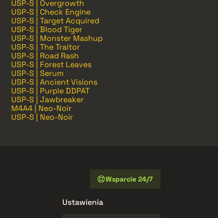
USP-S | Overgrowth
USP-S | Check Engine
USP-S | Target Acquired
USP-S | Blood Tiger
USP-S | Monster Mashup
USP-S | The Traitor
USP-S | Road Rash
USP-S | Forest Leaves
USP-S | Serum
USP-S | Ancient Visions
USP-S | Purple DDPAT
USP-S | Jawbreaker
M4A4 | Neo-Noir
USP-S | Neo-Noir
Wsparcie 24/7
Ustawienia