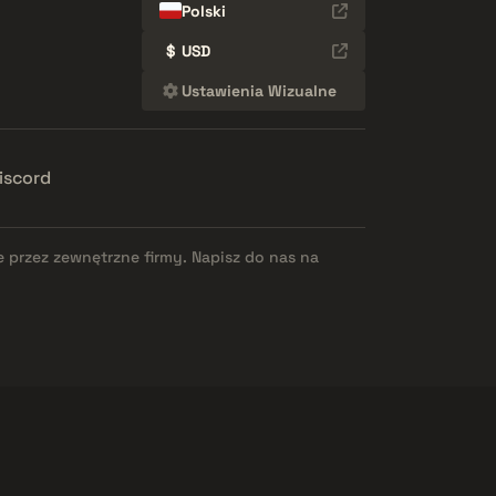
Polski
$
USD
Ustawienia Wizualne
iscord
e przez zewnętrzne firmy. Napisz do nas na