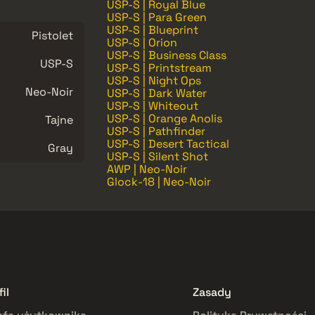
USP-S | Royal Blue
USP-S | Para Green
USP-S | Blueprint
Pistolet
USP-S | Orion
USP-S | Business Class
USP-S
USP-S | Printstream
USP-S | Night Ops
Neo-Noir
USP-S | Dark Water
USP-S | Whiteout
USP-S | Orange Anolis
Tajne
USP-S | Pathfinder
USP-S | Desert Tactical
Gray
USP-S | Silent Shot
AWP | Neo-Noir
Glock-18 | Neo-Noir
il
Zasady