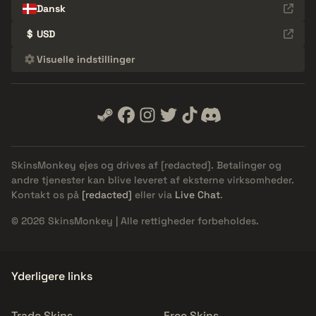
Dansk
$
USD
Visuelle indstillinger
SkinsMonkey ejes og drives af
[redacted]
. Betalinger og
andre tjenester kan blive leveret af eksterne virksomheder.
Kontakt os på
[redacted]
eller via
Live Chat
.
© 2026 SkinsMonkey | Alle rettigheder forbeholdes.
Yderligere links
Trade Skins
Free Skins