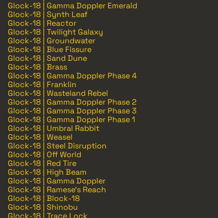
Glock-18 | Gamma Doppler Emerald
Glock-18 | Synth Leaf
Glock-18 | Reactor
Glock-18 | Twilight Galaxy
Glock-18 | Groundwater
Glock-18 | Blue Fissure
Glock-18 | Sand Dune
Glock-18 | Brass
Glock-18 | Gamma Doppler Phase 4
Glock-18 | Franklin
Glock-18 | Wasteland Rebel
Glock-18 | Gamma Doppler Phase 2
Glock-18 | Gamma Doppler Phase 3
Glock-18 | Gamma Doppler Phase 1
Glock-18 | Umbral Rabbit
Glock-18 | Weasel
Glock-18 | Steel Disruption
Glock-18 | Off World
Glock-18 | Red Tire
Glock-18 | High Beam
Glock-18 | Gamma Doppler
Glock-18 | Ramese's Reach
Glock-18 | Block-18
Glock-18 | Shinobu
Glock-18 | Trace Lock