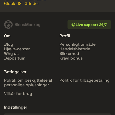
Glock-18 | Grinder
Live support 24/7
Om
Profil
Blog
Personligt område
Hjælp-center
Handelshistorie
Why us
Sikkerhed
Depositum
Kravl bonus
Betingelser
Politik om beskyttelse af
Politik for tilbagebetaling
personlige oplysninger
Vilkår for brug
Indstillinger