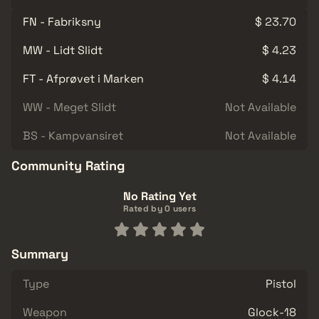
FN - Fabriksny
$ 23.70
MW - Lidt Slidt
$ 4.23
FT - Afprøvet i Marken
$ 4.14
WW - Meget Slidt
Not Available
BS - Kampvansiret
Not Available
Community Rating
No Rating Yet
Rated by 0 users
Summary
Type
Pistol
Weapon
Glock-18