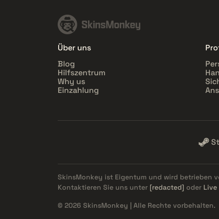
Über uns
Prof
Blog
Per
Hilfszentrum
Han
Why us
Sic
Einzahlung
Ans
S
SkinsMonkey ist Eigentum und wird betrieben 
Kontaktieren Sie uns unter
[redacted]
oder
Live
© 2026 SkinsMonkey | Alle Rechte vorbehalten.