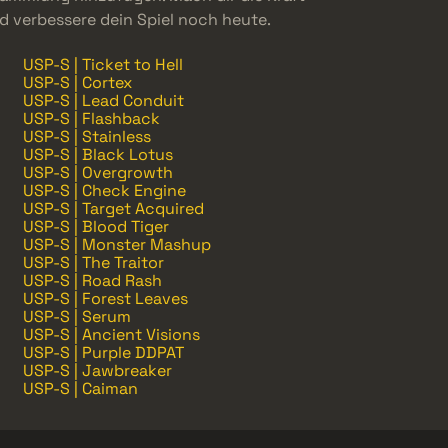
 verbessere dein Spiel noch heute.
USP-S | Ticket to Hell
USP-S | Cortex
USP-S | Lead Conduit
USP-S | Flashback
USP-S | Stainless
USP-S | Black Lotus
USP-S | Overgrowth
USP-S | Check Engine
USP-S | Target Acquired
USP-S | Blood Tiger
USP-S | Monster Mashup
USP-S | The Traitor
USP-S | Road Rash
USP-S | Forest Leaves
USP-S | Serum
USP-S | Ancient Visions
USP-S | Purple DDPAT
USP-S | Jawbreaker
USP-S | Caiman