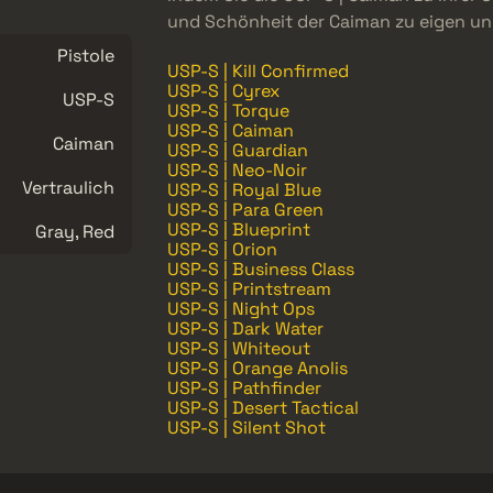
und Schönheit der Caiman zu eigen und
Pistole
USP-S | Kill Confirmed
USP-S | Cyrex
USP-S
USP-S | Torque
USP-S | Caiman
Caiman
USP-S | Guardian
USP-S | Neo-Noir
Vertraulich
USP-S | Royal Blue
USP-S | Para Green
USP-S | Blueprint
Gray, Red
USP-S | Orion
USP-S | Business Class
USP-S | Printstream
USP-S | Night Ops
USP-S | Dark Water
USP-S | Whiteout
USP-S | Orange Anolis
USP-S | Pathfinder
USP-S | Desert Tactical
USP-S | Silent Shot