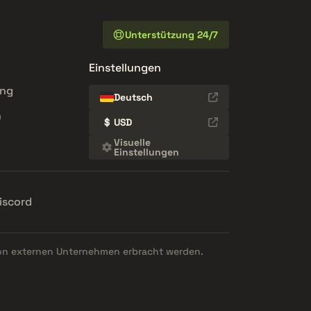
Unterstützung 24/7
Einstellungen
ung
Deutsch
n
$
USD
Visuelle
Einstellungen
iscord
on externen Unternehmen erbracht werden.