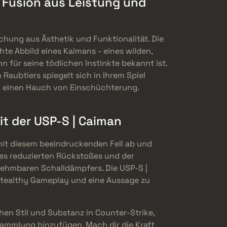
 Fusion aus Leistung und
schung aus Ästhetik und Funktionalität. Die
te Abbild eines Kaimans - eines wilden,
ahn für seine tödlichen Instinkte bekannt ist.
Raubtiers spiegelt sich in Ihrem Spiel
al einen Hauch von Einschüchterung.
mit der USP-S | Caiman
mit diesem beeindruckenden Fell ab und
 des reduzierten Rückstoßes und der
hmbaren Schalldämpfers. Die USP-S |
 stealthy Gameplay und eine Aussage zu
hen Stil und Substanz in Counter-Strike,
 Sammlung hinzufügen. Mach dir die Kraft