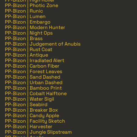
PP-Bizon | Photic Zone
PP-Bizon | Runic
PP-Bizon | Lumen
PP-Bizon | Embargo
PP-Bizon | Modern Hunter
PP-Bizon | Night Ops
PP-Bizon | Brass
PP-Bizon | Judgement of Anubis
PP-Bizon | Rust Coat
PP-Bizon | Antique
PP-Bizon | Irradiated Alert
PP-Bizon | Carbon Fiber
PP-Bizon | Forest Leaves
PP-Bizon | Sand Dashed
PP-Bizon | Urban Dashed
PP-Bizon | Bamboo Print
PP-Bizon | Cobalt Halftone
PP-Bizon | Water Sigil
PP-Bizon | Seabird
PP-Bizon | Breaker Box
PP-Bizon | Candy Apple
PP-Bizon | Facility Sketch
PP-Bizon | Harvester
PP-Bizon | Jungle Slipstream