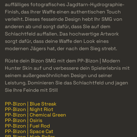
auffälliges fotografisches Jagdtarn-Hydrographie-
Finish, das Ihrer Waffe einen authentischen Touch
verleiht. Dieses fesselnde Design hebt Ihr SMG von
anderen ab und sorgt dafür, dass Sie auf dem
Schlachtfeld auffallen. Das hochwertige Artwork
sorgt dafür, dass deine Waffe den Look eines
modernen Jägers hat, der nach dem Sieg strebt.
Rüste dein Bizon SMG mit dem PP-Bizon | Modern
Hunter Skin auf und verbessere dein Spielerlebnis mit
seinem außergewöhnlichen Design und seiner
Leistung. Dominieren Sie das Schlachtfeld und jagen
Sie Ihre Feinde mit Stil!
PP-Bizon | Blue Streak
PP-Bizon | Night Riot
PP-Bizon | Chemical Green
PP-Bizon | Osiris
PP-Bizon | Fuel Rod
PP-Bizon | Space Cat
PP-Bizon | High Roller