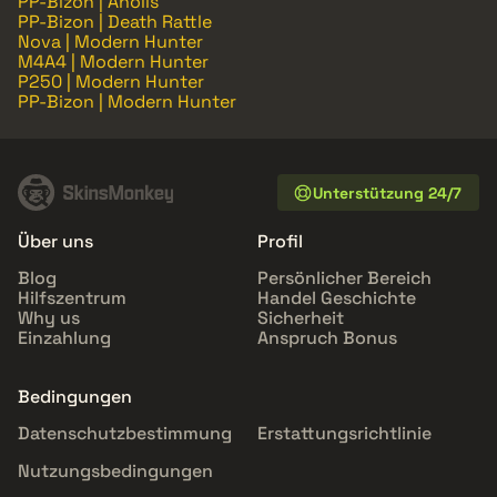
PP-Bizon | Anolis
PP-Bizon | Death Rattle
Nova | Modern Hunter
M4A4 | Modern Hunter
P250 | Modern Hunter
PP-Bizon | Modern Hunter
Unterstützung 24/7
Über uns
Profil
Blog
Persönlicher Bereich
Hilfszentrum
Handel Geschichte
Why us
Sicherheit
Einzahlung
Anspruch Bonus
Bedingungen
Datenschutzbestimmung
Erstattungsrichtlinie
Nutzungsbedingungen