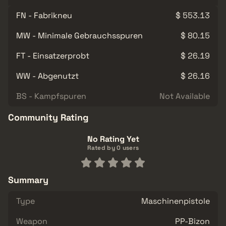
FN - Fabrikneu
$ 553.13
MW - Minimale Gebrauchsspuren
$ 80.15
FT - Einsatzerprobt
$ 26.19
WW - Abgenutzt
$ 26.16
BS - Kampfspuren
Not Available
Community Rating
No Rating Yet
Rated by 0 users
Summary
Type
Maschinenpistole
Weapon
PP-Bizon