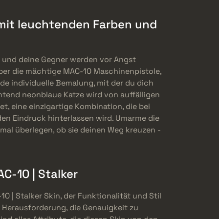
e mit leuchtenden Farben und
in und deine Gegner werden vor Angst
 über die mächtige MAC-10 Maschinenpistole,
e individuelle Bemalung, mit der du dich
htend neonblaue Katze wird von auffälligen
t, eine einzigartige Kombination, die bei
den Eindruck hinterlassen wird. Umarme die
imal überlegen, ob sie deinen Weg kreuzen -
C-10 | Stalker
 | Stalker Skin, der Funktionalität und Stil
ie Herausforderung, die Genauigkeit zu