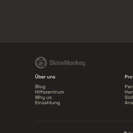
Über uns
Prof
Blog
Per
Hilfszentrum
Han
Why us
Sic
Einzahlung
Ans