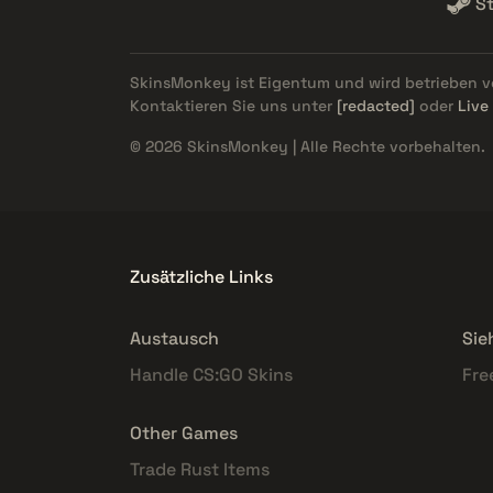
S
SkinsMonkey ist Eigentum und wird betrieben 
Kontaktieren Sie uns unter
[redacted]
oder
Live
© 2026 SkinsMonkey | Alle Rechte vorbehalten.
Zusätzliche Links
Austausch
Sie
Handle CS:GO Skins
Fre
Other Games
Trade Rust Items