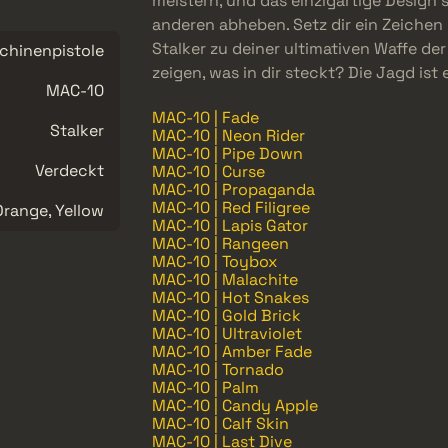
meistern, und das einzigartige Design s
anderen abheben. Setz dir ein Zeichen 
Stalker zu deiner ultimativen Waffe der
chinenpistole
zeigen, was in dir steckt? Die Jagd ist
MAC-10
MAC-10 | Fade
Stalker
MAC-10 | Neon Rider
MAC-10 | Pipe Down
Verdeckt
MAC-10 | Curse
MAC-10 | Propaganda
MAC-10 | Red Filigree
Orange, Yellow
MAC-10 | Lapis Gator
MAC-10 | Rangeen
MAC-10 | Toybox
MAC-10 | Malachite
MAC-10 | Hot Snakes
MAC-10 | Gold Brick
MAC-10 | Ultraviolet
MAC-10 | Amber Fade
MAC-10 | Tornado
MAC-10 | Palm
MAC-10 | Candy Apple
MAC-10 | Calf Skin
MAC-10 | Last Dive