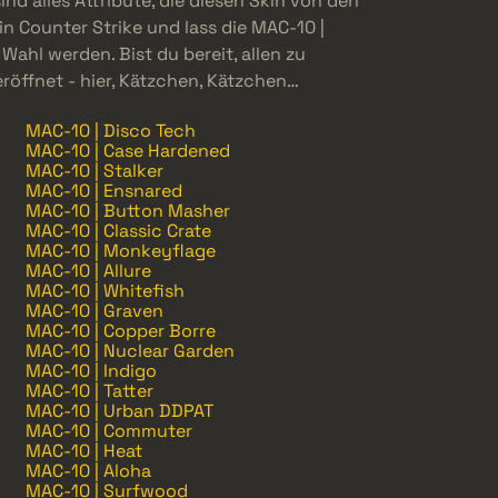
ind alles Attribute, die diesen Skin von den
in Counter Strike und lass die MAC-10 |
 Wahl werden. Bist du bereit, allen zu
 eröffnet - hier, Kätzchen, Kätzchen…
MAC-10 | Disco Tech
MAC-10 | Case Hardened
MAC-10 | Stalker
MAC-10 | Ensnared
MAC-10 | Button Masher
MAC-10 | Classic Crate
MAC-10 | Monkeyflage
MAC-10 | Allure
MAC-10 | Whitefish
MAC-10 | Graven
MAC-10 | Copper Borre
MAC-10 | Nuclear Garden
MAC-10 | Indigo
MAC-10 | Tatter
MAC-10 | Urban DDPAT
MAC-10 | Commuter
MAC-10 | Heat
MAC-10 | Aloha
MAC-10 | Surfwood