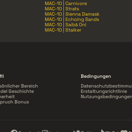
MAC-10 | Carnivore
MAC-10 | Strats
MAC-10 | Sienna Damask
MAC-10 | Echoing Sands
MAC-10 | Saibā Oni
MAC-10 | Stalker
il
Bedingungen
sönlicher Bereich
Datenschutzbestimm
del Geschichte
Erstattungsrichtlinie
herheit
Nutzungsbedingunge
pruch Bonus