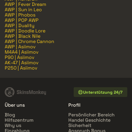
AWP | Fever Dream
AWP | Sun in Leo
AWP | Phobos
AWP | POP AWP
AWP | Duality
AWP | Doodle Lore
AWP | Black Nile
AWP | Chrome Cannon
AWP | Asiimov
M4A4 | Asiimov
P90 | Asiimov
AK-47 | Asiimov
P250 | Asiimov
Unterstützung 24/7
Über uns
Profil
Blog
Persönlicher Bereich
Hilfszentrum
Handel Geschichte
Why us
Sicherheit
Einzahlung
Anspruch Bonus