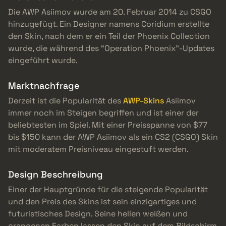
Die AWP Asiimov wurde am 20. Februar 2014 zu CSGO
hinzugefügt. Ein Designer namens Coridium erstellte
den Skin, nach dem er ein Teil der Phoenix Collection
wurde, die während des “Operation Phoenix”-Updates
eingeführt wurde.
Marktnachfrage
Derzeit ist die Popularität des
AWP-Skins
Asiimov
immer noch im Steigen begriffen und ist einer der
beliebtesten im Spiel. Mit einer Preisspanne von $77
bis $150 kann der AWP Asiimov als ein CS2 (CSGO) Skin
mit moderatem Preisniveau eingestuft werden.
Design Beschreibung
Einer der Hauptgründe für die steigende Popularität
und den Preis des Skins ist sein einzigartiges und
futuristisches Design. Seine hellen weißen und
orangenen Farben lassen den Skin auf dem Bildschirm