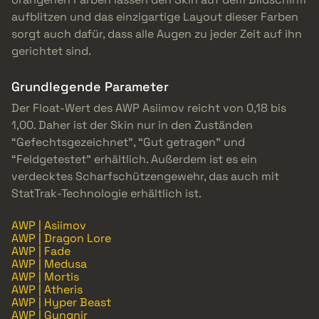
aufblitzen und das einzigartige Layout dieser Farben
sorgt auch dafür, dass alle Augen zu jeder Zeit auf ihn
gerichtet sind.
Grundlegende Parameter
Der Float-Wert des AWP Asiimov reicht von 0,18 bis
1,00. Daher ist der Skin nur in den Zuständen
“Gefechtsgezeichnet”, “Gut getragen” und
“Feldgetestet” erhältlich. Außerdem ist es ein
verdecktes Scharfschützengewehr, das auch mit
StatTrak-Technologie erhältlich ist.
AWP | Asiimov
AWP | Dragon Lore
AWP | Fade
AWP | Medusa
AWP | Mortis
AWP | Atheris
AWP | Hyper Beast
AWP | Gungnir