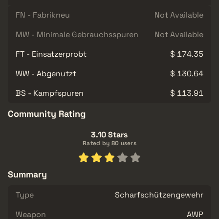
FN - Fabrikneu
Not Available
MW - Minimale Gebrauchsspuren
Not Available
FT - Einsatzerprobt
$ 174.35
WW - Abgenutzt
$ 130.64
BS - Kampfspuren
$ 113.91
Community Rating
3.10 Stars
Rated by 80 users
Summary
Type
Scharfschützengewehr
Weapon
AWP