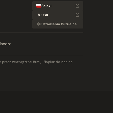
Polski
$
USD
Ustawienia Wizualne
iscord
e przez zewnętrzne firmy. Napisz do nas na