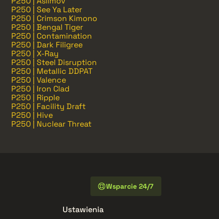
P250 | Asiimov
P250 | See Ya Later
P250 | Crimson Kimono
P250 | Bengal Tiger
P250 | Contamination
P250 | Dark Filigree
P250 | X-Ray
P250 | Steel Disruption
P250 | Metallic DDPAT
P250 | Valence
P250 | Iron Clad
P250 | Ripple
P250 | Facility Draft
P250 | Hive
P250 | Nuclear Threat
Wsparcie 24/7
Ustawienia