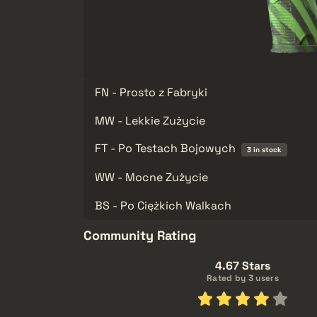
FN - Prosto z Fabryki
MW - Lekkie Zużycie
FT - Po Testach Bojowych
3 in stock
WW - Mocne Zużycie
BS - Po Ciężkich Walkach
Community Rating
4.67 Stars
Rated by 3 users