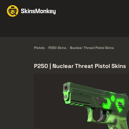
Wymiana
Market
F
Knives
Gloves
Pistols
Rifles
Pistols
P250 Skins
Nuclear Threat Pistol Skins
P250 | Nuclear Threat Pistol Skins