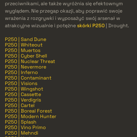
przeciwnikami, ale także wyróżnia się efektownym
wyglądem. Nie przegap okazji, aby poprawić swoje
wrażenia z rozgrywki i wyposażyć swój arsenał w
atrakcyjne wizualnie i potężne
skórki P250
| Drought.
P250 | Sand Dune
P250 | Whiteout
P250 | Muertos
P250 | Cyber Shell
P250 | Nuclear Threat
P250 | Nevermore
P250 | Inferno
P250 | Contaminant
P250 | Visions
P250 | Wingshot
P250 | Cassette
P250 | Verdigris
P250 | Cartel
P250 | Boreal Forest
P250 | Modern Hunter
P250 | Splash
P250 | Vino Primo
P250 | Mehndi