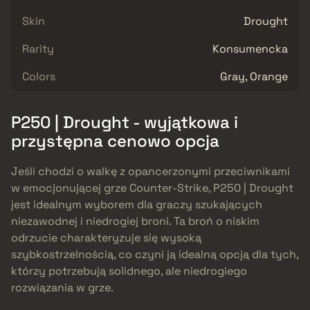
Skin
Drought
Rarity
Konsumencka
Colors
Gray, Orange
P250 | Drought - wyjątkowa i
przystępna cenowo opcja
Jeśli chodzi o walkę z opancerzonymi przeciwnikami
w emocjonującej grze Counter-Strike, P250 | Drought
jest idealnym wyborem dla graczy szukających
niezawodnej i niedrogiej broni. Ta broń o niskim
odrzucie charakteryzuje się wysoką
szybkostrzelnością, co czyni ją idealną opcją dla tych,
którzy potrzebują solidnego, ale niedrogiego
rozwiązania w grze.