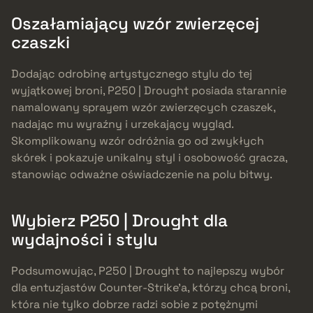
Oszałamiający wzór zwierzęcej
czaszki
Dodając odrobinę artystycznego stylu do tej
wyjątkowej broni, P250 | Drought posiada starannie
namalowany sprayem wzór zwierzęcych czaszek,
nadając mu wyraźny i urzekający wygląd.
Skomplikowany wzór odróżnia go od zwykłych
skórek i pokazuje unikalny styl i osobowość gracza,
stanowiąc odważne oświadczenie na polu bitwy.
Wybierz P250 | Drought dla
wydajności i stylu
Podsumowując, P250 | Drought to najlepszy wybór
dla entuzjastów Counter-Strike’a, którzy chcą broni,
która nie tylko dobrze radzi sobie z potężnymi