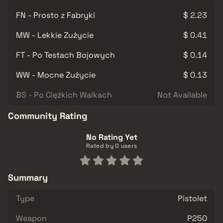
FN - Prosto z Fabryki
$ 2.23
MW - Lekkie Zużycie
$ 0.41
FT - Po Testach Bojowych
$ 0.14
WW - Mocne Zużycie
$ 0.13
BS - Po Ciężkich Walkach
Not Available
Community Rating
No Rating Yet
Rated by 0 users
Summary
Type
Pistolet
Weapon
P250