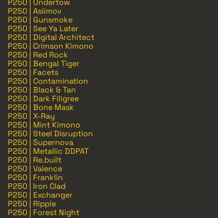
P250 | Undertow
P250 | Asiimov
P250 | Gunsmoke
P250 | See Ya Later
P250 | Digital Architect
P250 | Crimson Kimono
P250 | Red Rock
P250 | Bengal Tiger
P250 | Facets
P250 | Contamination
P250 | Black & Tan
P250 | Dark Filigree
P250 | Bone Mask
P250 | X-Ray
P250 | Mint Kimono
P250 | Steel Disruption
P250 | Supernova
P250 | Metallic DDPAT
P250 | Re.built
P250 | Valence
P250 | Franklin
P250 | Iron Clad
P250 | Exchanger
P250 | Ripple
P250 | Forest Night