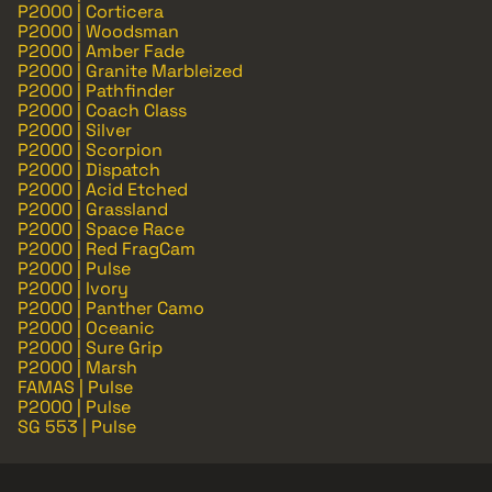
P2000 | Corticera
P2000 | Woodsman
P2000 | Amber Fade
P2000 | Granite Marbleized
P2000 | Pathfinder
P2000 | Coach Class
P2000 | Silver
P2000 | Scorpion
P2000 | Dispatch
P2000 | Acid Etched
P2000 | Grassland
P2000 | Space Race
P2000 | Red FragCam
P2000 | Pulse
P2000 | Ivory
P2000 | Panther Camo
P2000 | Oceanic
P2000 | Sure Grip
P2000 | Marsh
FAMAS | Pulse
P2000 | Pulse
SG 553 | Pulse