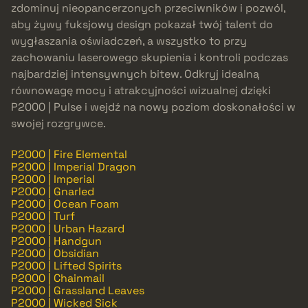
zdominuj nieopancerzonych przeciwników i pozwól,
aby żywy fuksjowy design pokazał twój talent do
wygłaszania oświadczeń, a wszystko to przy
zachowaniu laserowego skupienia i kontroli podczas
najbardziej intensywnych bitew. Odkryj idealną
równowagę mocy i atrakcyjności wizualnej dzięki
P2000 | Pulse i wejdź na nowy poziom doskonałości w
swojej rozgrywce.
P2000 | Fire Elemental
P2000 | Imperial Dragon
P2000 | Imperial
P2000 | Gnarled
P2000 | Ocean Foam
P2000 | Turf
P2000 | Urban Hazard
P2000 | Handgun
P2000 | Obsidian
P2000 | Lifted Spirits
P2000 | Chainmail
P2000 | Grassland Leaves
P2000 | Wicked Sick