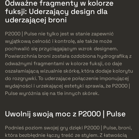
Odważne fragmenty w kolorze
fuksji: Uderzający design dla
uderzającej broni
P2000 | Pulse nie tylko jest w stanie zapewnić
wyjątkową celność i kontrolę, ale także może
pochwalić się przyciągającym wzrok designem.
Powierzchnia broni została ozdobiona hydrografiką z
odważnymi fragmentami w kolorze fuksji, co daje
oszałamiającą wizualnie skórkę, która dodaje kolorytu
do rozgrywki. To uderzające połączenie imponującej
wydajności i urzekającej estetyki sprawia, że P2000 |
Pulse wyróżnia się na tle innych skórek.
Uwolnij swoją moc z P2000 | Pulse
Podnieś poziom swojej gry dzięki P2000 | Pulse, broni,
która bezbłędnie łączy treść ze stylem. Z łatwością