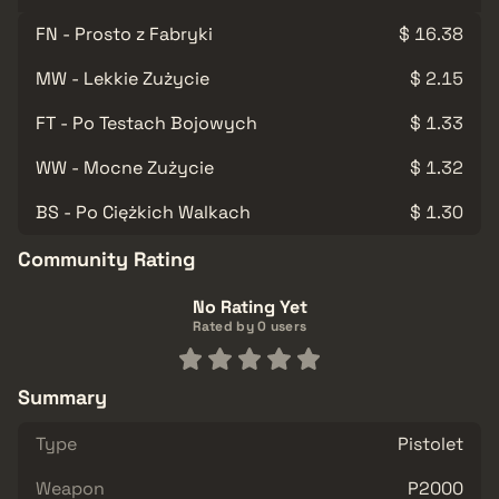
FN - Prosto z Fabryki
$ 16.38
MW - Lekkie Zużycie
$ 2.15
FT - Po Testach Bojowych
$ 1.33
WW - Mocne Zużycie
$ 1.32
BS - Po Ciężkich Walkach
$ 1.30
Community Rating
No Rating Yet
Rated by 0 users
Summary
Type
Pistolet
Weapon
P2000