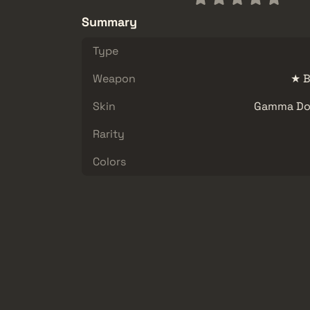
Summary
Type
Weapon
★ B
Skin
Gamma Dop
Rarity
Colors