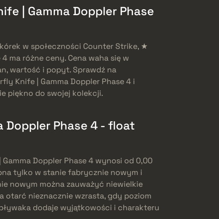
Knife | Gamma Doppler Phase
kórek w społeczności Counter Strike, ★
 4 ma różne ceny. Cena waha się w
an, wartość i popyt. Sprawdź na
ly Knife | Gamma Doppler Phase 4 i
ie piękno do swojej kolekcji.
 Doppler Phase 4 - float
e | Gamma Doppler Phase 4 wynosi od 0,00
ępna tylko w stanie fabrycznie nowym i
znie nowym można zauważyć niewielkie
ba otarć nieznacznie wzrasta, gdy poziom
 pływaka dodaje wyjątkowości i charakteru