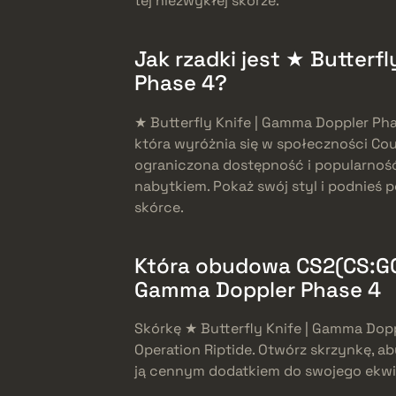
tej niezwykłej skórze.
Jak rzadki jest ★ Butterf
Phase 4?
★ Butterfly Knife | Gamma Doppler Pha
która wyróżnia się w społeczności Coun
ograniczona dostępność i popularność
nabytkiem. Pokaż swój styl i podnieś p
skórce.
Która obudowa CS2(CS:GO
Gamma Doppler Phase 4
Skórkę ★ Butterfly Knife | Gamma Dop
Operation Riptide. Otwórz skrzynkę, a
ją cennym dodatkiem do swojego ekw