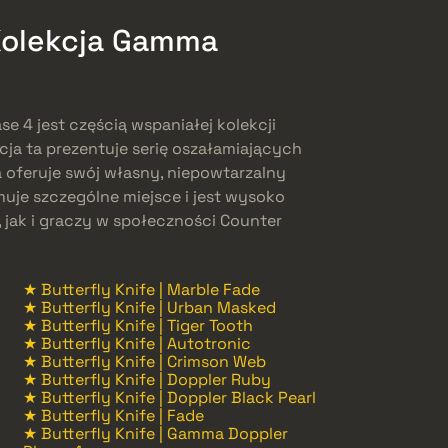
Kolekcja Gamma
e 4 jest częścią wspaniałej kolekcji
cja ta prezentuje serię oszałamiających
za oferuje swój własny, niepowtarzalny
muje szczególne miejsce i jest wysoko
 jak i graczy w społeczności Counter
★ Butterfly Knife | Marble Fade
★ Butterfly Knife | Urban Masked
★ Butterfly Knife | Tiger Tooth
★ Butterfly Knife | Autotronic
★ Butterfly Knife | Crimson Web
★ Butterfly Knife | Doppler Ruby
★ Butterfly Knife | Doppler Black Pearl
★ Butterfly Knife | Fade
★ Butterfly Knife | Gamma Doppler