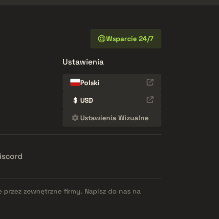
Wsparcie 24/7
Ustawienia
Polski
$
USD
Ustawienia Wizualne
iscord
e przez zewnętrzne firmy. Napisz do nas na