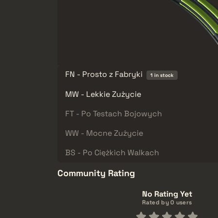
FN - Prosto z Fabryki
1 in stock
MW - Lekkie Zużycie
FT - Po Testach Bojowych
WW - Mocne Zużycie
BS - Po Ciężkich Walkach
Community Rating
No Rating Yet
Rated by 0 users