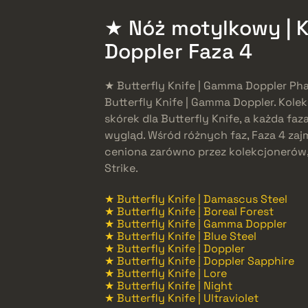
★ Nóż motylkowy | 
Doppler Faza 4
★ Butterfly Knife | Gamma Doppler Phas
Butterfly Knife | Gamma Doppler. Kolek
skórek dla Butterfly Knife, a każda fa
wygląd. Wśród różnych faz, Faza 4 zaj
ceniona zarówno przez kolekcjonerów,
Strike.
★ Butterfly Knife | Damascus Steel
★ Butterfly Knife | Boreal Forest
★ Butterfly Knife | Gamma Doppler
★ Butterfly Knife | Blue Steel
★ Butterfly Knife | Doppler
★ Butterfly Knife | Doppler Sapphire
★ Butterfly Knife | Lore
★ Butterfly Knife | Night
★ Butterfly Knife | Ultraviolet