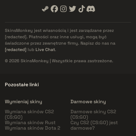
SkinsMonkey jest własnością i jest zarządzane przez
[redacted]
. Płatności oraz inne usługi, mogą być
świadczone przez zewnętrzne firmy. Napisz do nas na
[redacted]
lub
Live Chat
.
© 2026 SkinsMonkey | Wszystkie prawa zastrzeżone.
Pozostałe linki
Wymieniaj skiny
Darmowe skiny
Wymiana skinów CS2
Darmowe skiny CS2
(CS:GO)
(CS:GO)
Wymiana skinów Rust
Czy CS2 (CS:GO) jest
Wymiana skinów Dota 2
darmowe?