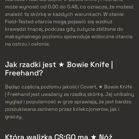
może wynosić od 0.00 do 0.48, co oznacza, że możesz
znaleźć tę skórkę w każdych warunkach. W stanie
Field-Tested otarcia mogą pojawić się wzdłuż
krawędzi tnącej, podczas gdy zużycie zbliżone do
maksymalnego poziomu spowoduje widoczne otarcia
na ostrzu i osłonie.
Jak rzadki jest ★ Bowie Knife |
Freehand?
Będąc częścią poziomu jakości Covert, ★ Bowie Knife
| Freehand jest uważany za rzadką skórkę. Jej unikalny
wygląd i popularność w grze sprawiają, że jest bardzo
poszukiwana zarówno przez kolekcjonerów, jak i
graczy.
Która walizka CS:GO ma ★ Nóż