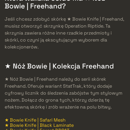
Bowie | Freehand?
Jeśli chcesz zdobyć skórkę ★ Bowie Knife | Freehand,
musisz otworzyć skrzynkę Operation Riptide. Ta
skrzynia zawiera różne inne rzadkie przedmioty i
skórki, co czyni ją ekscytującym wyborem dla
kolekcjonerów.
★ Nóż Bowie | Kolekcja Freehand
★ Nóż Bowie | Freehand należy do serii skórek
Freehand. Oferuje wariant StatTrak, który dodaje
cyfrowy licznik do śledzenia zabójstw tym stylowym
nożem. Dołącz do grona tych, którzy dzierżą tę
efektowną skórkę i zrób wrażenie na polu bitwy.
★ Bowie Knife | Safari Mesh
★ Bowie Knife | Black Laminate