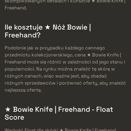
skomplikowanych detalach i kunszcie ★ Bowie Knife |
Freehand.
Ile kosztuje ★ Nóż Bowie |
Freehand?
Podobnie jak w przypadku każdego cennego
przedmiotu kolekcjonerskiego, cena ★ Bowie Knife |
Freehand może się różnić w zależności od jego stanu i
popularności. Na rynku można znaleźć tę skórę w
różnych cenach, więc ważne jest, aby zbadać
różnych sprzedawców i porównać oferty, aby znaleźć
najlepszą ofertę.
★ Bowie Knife | Freehand - Float
Score
Wartość Float dla skórki ★ Bowie Knife | Freehand