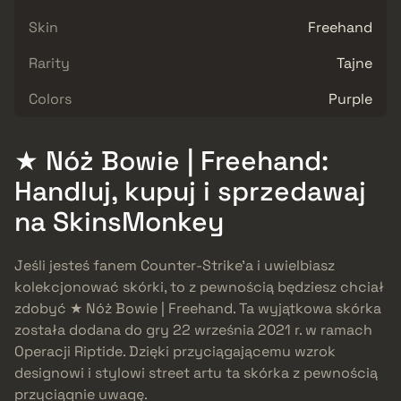
Skin
Freehand
Rarity
Tajne
Colors
Purple
★ Nóż Bowie | Freehand:
Handluj, kupuj i sprzedawaj
na SkinsMonkey
Jeśli jesteś fanem Counter-Strike’a i uwielbiasz
kolekcjonować skórki, to z pewnością będziesz chciał
zdobyć ★ Nóż Bowie | Freehand. Ta wyjątkowa skórka
została dodana do gry 22 września 2021 r. w ramach
Operacji Riptide. Dzięki przyciągającemu wzrok
designowi i stylowi street artu ta skórka z pewnością
przyciągnie uwagę.