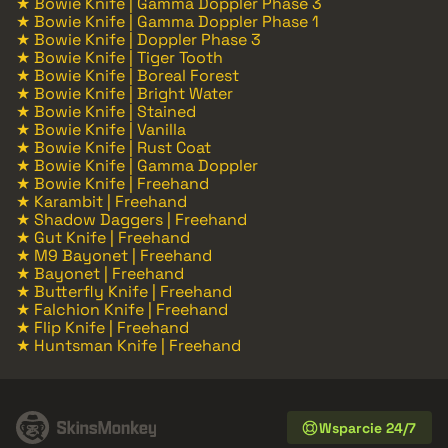
★ Bowie Knife | Gamma Doppler Phase 3
★ Bowie Knife | Gamma Doppler Phase 1
★ Bowie Knife | Doppler Phase 3
★ Bowie Knife | Tiger Tooth
★ Bowie Knife | Boreal Forest
★ Bowie Knife | Bright Water
★ Bowie Knife | Stained
★ Bowie Knife | Vanilla
★ Bowie Knife | Rust Coat
★ Bowie Knife | Gamma Doppler
★ Bowie Knife | Freehand
★ Karambit | Freehand
★ Shadow Daggers | Freehand
★ Gut Knife | Freehand
★ M9 Bayonet | Freehand
★ Bayonet | Freehand
★ Butterfly Knife | Freehand
★ Falchion Knife | Freehand
★ Flip Knife | Freehand
★ Huntsman Knife | Freehand
Wsparcie 24/7