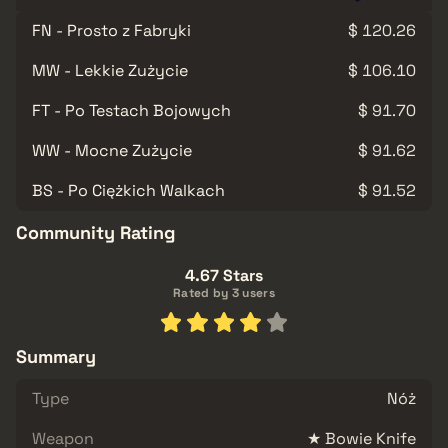
FN - Prosto z Fabryki
$ 120.26
MW - Lekkie Zużycie
$ 106.10
FT - Po Testach Bojowych
$ 91.70
WW - Mocne Zużycie
$ 91.62
BS - Po Ciężkich Walkach
$ 91.52
Community Rating
4.67 Stars
Rated by 3 users
Summary
Type
Nóż
Weapon
★ Bowie Knife