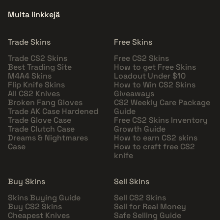
Muita linkkejä
Trade Skins
Free Skins
Trade CS2 Skins
Free CS2 Skins
Best Trading Site
How to get Free Skins
M4A4 Skins
Loadout Under $10
Flip Knife Skins
How to Win CS2 Skins
All CS2 Knives
Giveaways
Broken Fang Gloves
CS2 Weekly Care Package
Trade AK Case Hardened
Guide
Trade Glove Case
Free CS2 Skins Inventory
Trade Clutch Case
Growth Guide
Dreams & Nightmares
How to earn CS2 skins
Case
How to craft free CS2
knife
Buy Skins
Sell Skins
Skins Buying Guide
Sell CS2 Skins
Buy CS2 Skins
Sell for Real Money
Cheapest Knives
Safe Selling Guide