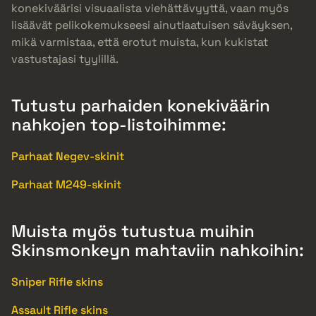
konekiväärisi visuaalista viehättävyyttä, vaan myös
lisäävät pelikokemukseesi ainutlaatuisen säväyksen,
mikä varmistaa, että erotut muista, kun kukistat
vastustajasi tyylillä.
Tutustu parhaiden konekiväärin
nahkojen top-listoihimme:
Parhaat Negev-skinit
Parhaat M249-skinit
Muista myös tutustua muihin
Skinsmonkeyn mahtaviin nahkoihin:
Sniper Rifle skins
Assault Rifle skins