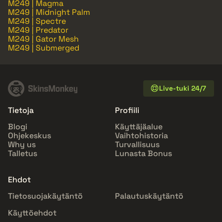
M249 | Magma
M249 | Midnight Palm
M249 | Spectre
M249 | Predator
M249 | Gator Mesh
M249 | Submerged
Live-tuki 24/7
Tietoja
Profiili
Blogi
Käyttäjäalue
Ohjekeskus
Vaihtohistoria
Why us
Turvallisuus
Talletus
Lunasta Bonus
Ehdot
Tietosuojakäytäntö
Palautuskäytäntö
Käyttöehdot