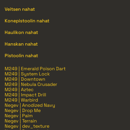
Veitsen nahat
Konepistoolin nahat
Haulikon nahat
Hanskan nahat
Pistoolin nahat
M249 | Emerald Poison Dart
M249 | System Lock
M249 | Downtown
M249 | Nebula Crusader
M249 | Aztec
M249 | Impact Drill
M249 | Warbird
Negev | Anodized Navy
Negev | Drop Me
Negev | Palm
Negev | Terrain
Negev | dev_texture