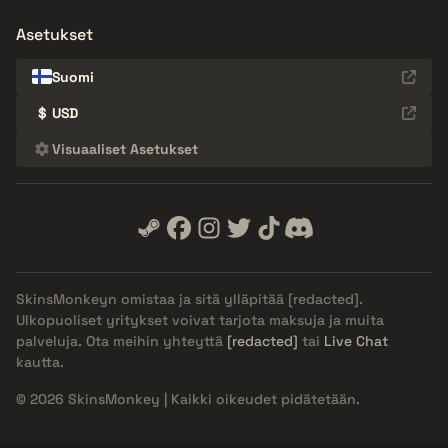
Asetukset
Suomi
$
USD
Visuaaliset Asetukset
SkinsMonkeyn omistaa ja sitä ylläpitää
[redacted]
.
Ulkopuoliset yritykset voivat tarjota maksuja ja muita
palveluja. Ota meihin yhteyttä
[redacted]
tai
Live Chat
kautta.
© 2026 SkinsMonkey | Kaikki oikeudet pidätetään.