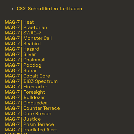
CS2-Schrotflinten-Leitfaden
MAG-7 | Heat
MAG-7 | Praetorian
MAG-7 | SWAG-7
MAG-7 | Monster Call
MAG-7 | Seabird
MAG-7 | Hazard
MAG-7 | Silver
MAG-7 | Chainmail
MAG-7 | Popdog
MAG-7 | Sonar
MAG-7 | Cobalt Core
MAG-7 | BI83 Spectrum
MAG-7 | Firestarter
MAG-7 | Foresight
MAG-7 | Bulldozer
MAG-7 | Cinquedea
MAG-7 | Counter Terrace
MAG-7 | Core Breach
MAG-7 | Justice
MAG-7 | Prism Terrace
MAG-7 | Irradiated Alert