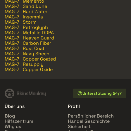
MAG-7 | Memento
MAG-7 | Sand Dune
MAG-7 | Hard Water
MAG-7 | Insomnia
MAG-7 | Storm
MAG-7 | Petroglyph
MAG-7 | Metallic DDPAT
MAG-7 | Heaven Guard
MAG-7 | Carbon Fiber
MAG-7 | Rust Coat
MAG-7 | Navy Sheen
MAG-7 | Copper Coated
MAG-7 | Resupply
MAG-7 | Copper Oxide
Unterstützung 24/7
Über uns
Profil
Blog
Persönlicher Bereich
Hilfszentrum
Handel Geschichte
Why us
Sicherheit