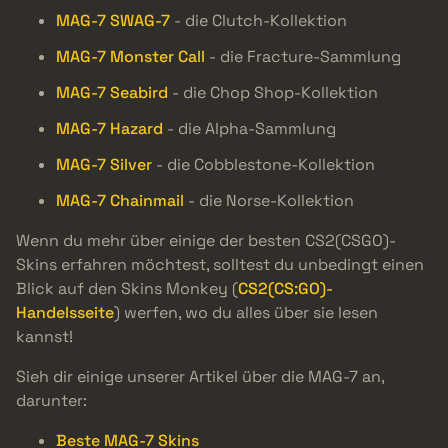
MAG-7 SWAG-7
- die Clutch-Kollektion
MAG-7 Monster Call
- die Fracture-Sammlung
MAG-7 Seabird
- die Chop Shop-Kollektion
MAG-7 Hazard
- die Alpha-Sammlung
MAG-7 Silver
- die Cobblestone-Kollektion
MAG-7 Chainmail
- die Norse-Kollektion
Wenn du mehr über einige der besten CS2(CSGO)-
Skins erfahren möchtest, solltest du unbedingt einen
Blick auf den Skins Monkey (
CS2(CS:GO)-
Handelsseite
) werfen, wo du alles über sie lesen
kannst!
Sieh dir einige unserer Artikel über die MAG-7 an,
darunter:
Beste MAG-7 Skins