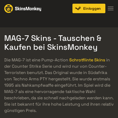
Einloggen
Knives
Gloves
Pistols
Rifles
SMGs
MAG-7 Skins - Tauschen &
Kaufen bei SkinsMonkey
Die MAG-7 ist eine Pump-Action
Schrotflinte Skins
in
der Counter Strike Serie und wird nur von Counter-
Terroristen benutzt. Das Original wurde in Südafrika
von Techno Arms PTY hergestellt. Sie wurde erstmals
1995 als Nahkampfwaffe eingeführt. Im Spiel wird die
MAG-7 als eine hervorragende taktische Wahl
beschrieben, da sie schnell nachgeladen werden kann.
Sie ist bekannt für ihre hohe Leistung und ihren relativ
günstigen Preis.