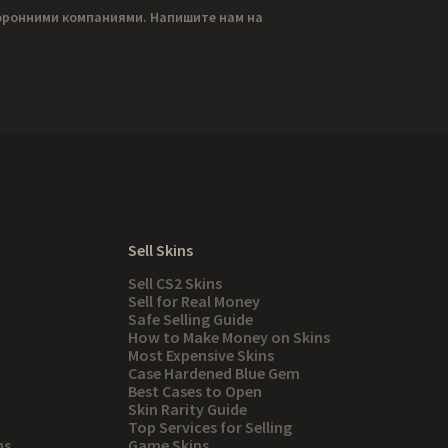
торонними компаниями. Напишите нам на
Sell Skins
Sell CS2 Skins
Sell for Real Money
Safe Selling Guide
How to Make Money on Skins
Most Expensive Skins
Case Hardened Blue Gem
Best Cases to Open
Skin Rarity Guide
Top Services for Selling
ns
Game Skins