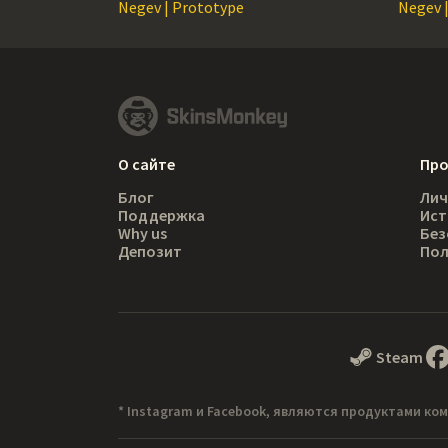
Negev | Prototype
Negev |
О сайте
Пр
Блог
Лич
Поддержка
Ист
Why us
Без
Депозит
Пол
Steam
* Instagram и Facebook, являются продуктами ком