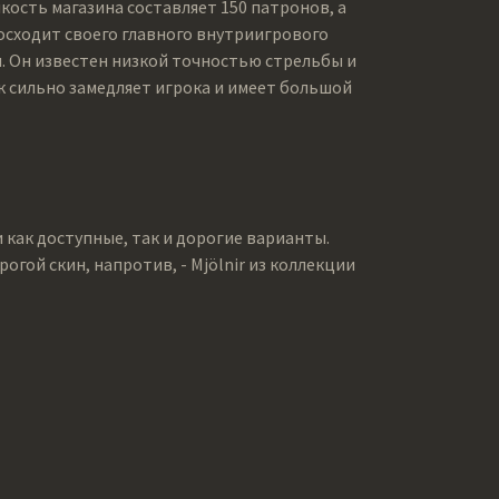
кость магазина составляет 150 патронов, а
осходит своего главного внутриигрового
сы. Он известен низкой точностью стрельбы и
ак сильно замедляет игрока и имеет большой
как доступные, так и дорогие варианты.
огой скин, напротив, - Mjölnir из коллекции