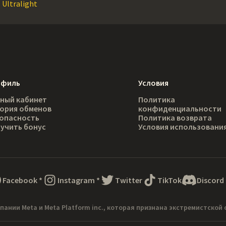
 Ultralight
офиль
Условия
ный кабинет
Политика
ория обменов
конфиденциальности
опасность
Политика возврата
учить бонус
Условия использовани
Facebook
*
Instagram
*
Twitter
TikTok
Discord
пании Meta и Meta Platform inc., которая признана экстремистской 