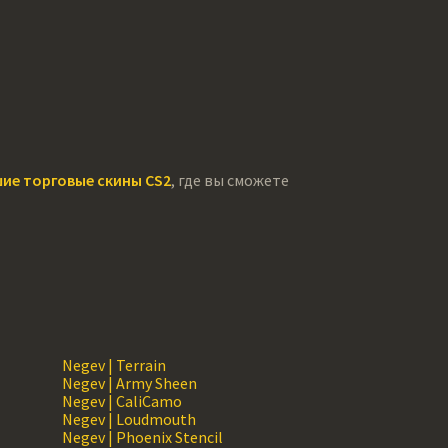
ие торговые скины CS2
, где вы сможете
Negev | Terrain
Negev | Army Sheen
Negev | CaliCamo
Negev | Loudmouth
Negev | Phoenix Stencil