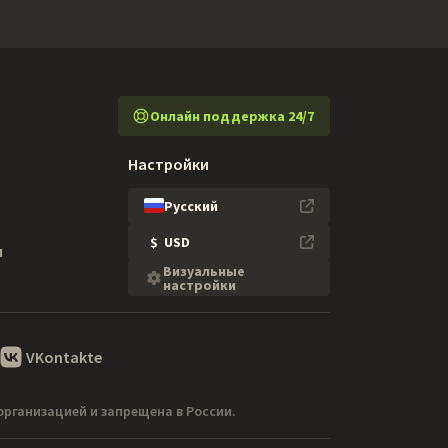
Онлайн поддержка 24/7
Настройки
Русский
$
USD
я
Визуальные
настройки
VKontakte
организацией и запрещена в России.