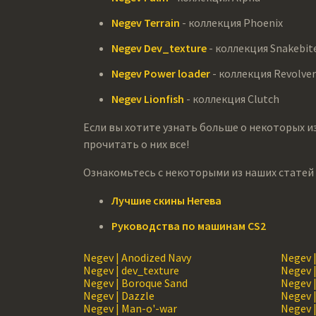
Negev Terrain
- коллекция Phoenix
Negev Dev_texture
- коллекция Snakebit
Negev Power loader
- коллекция Revolver
Negev Lionfish
- коллекция Clutch
Если вы хотите узнать больше о некоторых из
прочитать о них все!
Ознакомьтесь с некоторыми из наших статей 
Лучшие скины Негева
Руководства по машинам CS2
Negev | Anodized Navy
Negev 
Negev | dev_texture
Negev 
Negev | Boroque Sand
Negev 
Negev | Dazzle
Negev |
Negev | Man-o'-war
Negev |