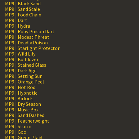
MP9 | Black Sand
MP9 | Sand Scale
MP9 | Food Chain
MP9 | Dart
MP9 | Hydra
MP9 | Ruby Poison Dart
MP9 | Modest Threat
MP9 | Deadly Poison
MP9 | Starlight Protector
MP9 | Wild Lily
MP9 | Bulldozer
MP9 | Stained Glass
MP9 | Dark Age
MP9 | Setting Sun
MP9 | Orange Peel
MP9 | Hot Rod
MP9 | Hypnotic
MP9 | Airlock
MP9 | Dry Season
MP9 | Music Box
MP9 | Sand Dashed
MP9 | Featherweight
MP9 | Storm
MP9 | Goo
MP9 | Green Plaid