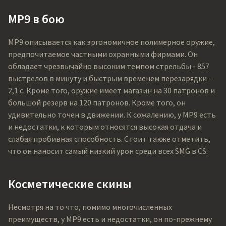
MP9 в бою
MP9 описывается как эргономичное полимерное оружие,
предпочитаемое частными охранными фирмами. Он
обладает чрезвычайно высоким темпом стрельбы - 857
выстрелов в минуту и быстрым временем перезарядки -
2,1 с. Кроме того, оружие имеет магазин на 30 патронов и
большой резерв на 120 патронов. Кроме того, он
удивительно точен в движении. К сожалению, у MP9 есть
и недостатки, к которым относятся высокая отдача и
слабая пробивная способность. Стоит также отметить,
что он наносит самый низкий урон среди всех SMG в CS.
Косметические скины
Несмотря на то что, помимо многочисленных
преимуществ, у MP9 есть и недостатки, он по-прежнему