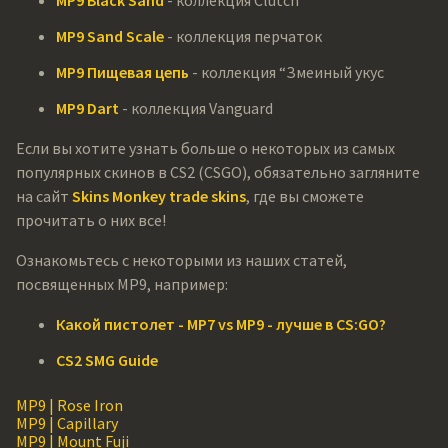
MP9 Sand Scale
- коллекция перчаток
MP9 Пищевая цепь
- коллекция “Змеиный укус
MP9 Dart
- коллекция Vanguard
Если вы хотите узнать больше о некоторых из самых
популярных скинов в CS2 (CSGO), обязательно загляните
на сайт
Skins Monkey trade skins
, где вы сможете
прочитать о них все!
Ознакомьтесь с некоторыми из наших статей,
посвященных MP9, например:
Какой пистолет - MP7 vs MP9 - лучше в CS:GO?
CS2 SMG Guide
MP9 | Rose Iron
MP9 | Capillary
MP9 | Mount Fuji