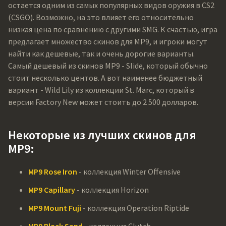
остается одним из самых популярных видов оружия в CS2
(CSGO). Возможно, на это влияет его относительно
низкая цена по сравнению с другими SMG. К счастью, игра
предлагает множество скинов для MP9, и игроки могут
найти как дешевые, так и очень дорогие варианты.
Самый дешевый из скинов MP9 - Slide, который обычно
стоит несколько центов. А вот наименее бюджетный
вариант - Wild Lily из коллекции St. Marc, который в
версии Factory New может стоить до 2 500 долларов.
Некоторые из лучших скинов для
MP9:
MP9 Rose Iron
- коллекция Winter Offensive
MP9 Capillary
- коллекция Horizon
MP9 Mount Fuji
- коллекция Operation Riptide
MP9 Black Sand
- коллекция Clutch