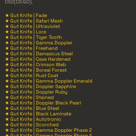
CS2(CS:GO).
★ Gut Knife | Fade
★ Gut Knife | Safari Mesh
★ Gut Knife | Ultraviolet
★ Gut Knife | Lore
★ Gut Knife | Tiger Tooth
★ Gut Knife | Gamma Doppler
★ Gut Knife | Freehand
★ Gut Knife | Damascus Steel
★ Gut Knife | Case Hardened
★ Gut Knife | Crimson Web
★ Gut Knife | Boreal Forest
★ Gut Knife | Rust Coat
★ Gut Knife | Gamma Doppler Emerald
★ Gut Knife | Doppler Sapphire
★ Gut Knife | Doppler Ruby
★ Gut Knife | Stained
★ Gut Knife | Doppler Black Pearl
★ Gut Knife | Blue Steel
★ Gut Knife | Black Laminate
★ Gut Knife | Autotronic
★ Gut Knife | Scorched
★ Gut Knife | Gamma Doppler Phase 2
★ Gut Knife | Gamma Doppler Phase 4