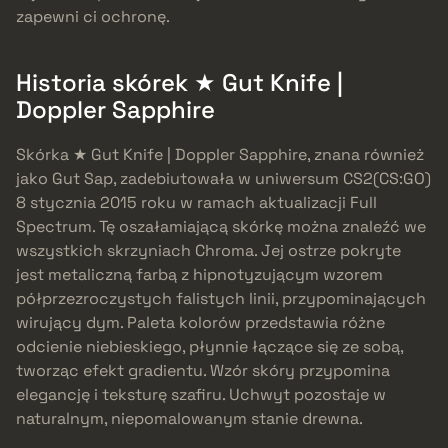
zapewni ci ochronę.
Historia skórek ★ Gut Knife |
Doppler Sapphire
Skórka ★ Gut Knife | Doppler Sapphire, znana również
jako Gut Sap, zadebiutowała w uniwersum CS2(CS:GO)
8 stycznia 2015 roku w ramach aktualizacji Full
Spectrum. Tę oszałamiającą skórkę można znaleźć we
wszystkich skrzyniach Chroma. Jej ostrze pokryte
jest metaliczną farbą z hipnotyzującym wzorem
półprzezroczystych falistych linii, przypominających
wirujący dym. Paleta kolorów przedstawia różne
odcienie niebieskiego, płynnie łączące się ze sobą,
tworząc efekt gradientu. Wzór skóry przypomina
elegancję i teksturę szafiru. Uchwyt pozostaje w
naturalnym, niepomalowanym stanie drewna.