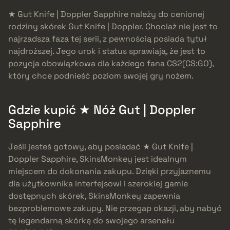
★ Gut Knife | Doppler Sapphire należy do cenionej
rodziny skórek Gut Knife | Doppler. Chociaż nie jest to
najrzadsza faza tej serii, z pewnością posiada tytuł
najdroższej. Jego urok i status sprawiają, że jest to
pozycja obowiązkowa dla każdego fana CS2(CS:GO),
który chce podnieść poziom swojej gry nożem.
Gdzie kupić ★ Nóż Gut | Doppler
Sapphire
Jeśli jesteś gotowy, aby posiadać ★ Gut Knife |
Doppler Sapphire, SkinsMonkey jest idealnym
miejscem do dokonania zakupu. Dzięki przyjaznemu
dla użytkownika interfejsowi i szerokiej gamie
dostępnych skórek, SkinsMonkey zapewnia
bezproblemowe zakupy. Nie przegap okazji, aby nabyć
tę legendarną skórkę do swojego arsenału