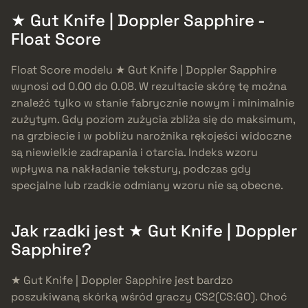
★ Gut Knife | Doppler Sapphire -
Float Score
Float Score modelu ★ Gut Knife | Doppler Sapphire
wynosi od 0.00 do 0.08. W rezultacie skórę tę można
znaleźć tylko w stanie fabrycznie nowym i minimalnie
zużytym. Gdy poziom zużycia zbliża się do maksimum,
na grzbiecie i w pobliżu narożnika rękojeści widoczne
są niewielkie zadrapania i otarcia. Indeks wzoru
wpływa na nakładanie tekstury, podczas gdy
specjalne lub rzadkie odmiany wzoru nie są obecne.
Jak rzadki jest ★ Gut Knife | Doppler
Sapphire?
★ Gut Knife | Doppler Sapphire jest bardzo
poszukiwaną skórką wśród graczy CS2(CS:GO). Choć