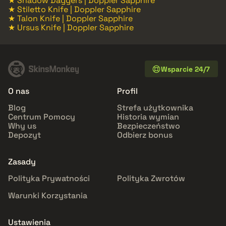
★ Shadow Daggers | Doppler Sapphire
★ Stiletto Knife | Doppler Sapphire
★ Talon Knife | Doppler Sapphire
★ Ursus Knife | Doppler Sapphire
Wsparcie 24/7
O nas
Profil
Blog
Strefa użytkownika
Centrum Pomocy
Historia wymian
Why us
Bezpieczeństwo
Depozyt
Odbierz bonus
Zasady
Polityka Prywatności
Polityka Zwrotów
Warunki Korzystania
Ustawienia