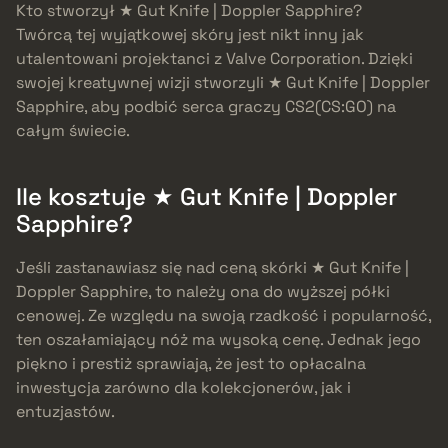
Kto stworzył ★ Gut Knife | Doppler Sapphire?
Twórcą tej wyjątkowej skóry jest nikt inny jak
utalentowani projektanci z Valve Corporation. Dzięki
swojej kreatywnej wizji stworzyli ★ Gut Knife | Doppler
Sapphire, aby podbić serca graczy CS2(CS:GO) na
całym świecie.
Ile kosztuje ★ Gut Knife | Doppler
Sapphire?
Jeśli zastanawiasz się nad ceną skórki ★ Gut Knife |
Doppler Sapphire, to należy ona do wyższej półki
cenowej. Ze względu na swoją rzadkość i popularność,
ten oszałamiający nóż ma wysoką cenę. Jednak jego
piękno i prestiż sprawiają, że jest to opłacalna
inwestycja zarówno dla kolekcjonerów, jak i
entuzjastów.