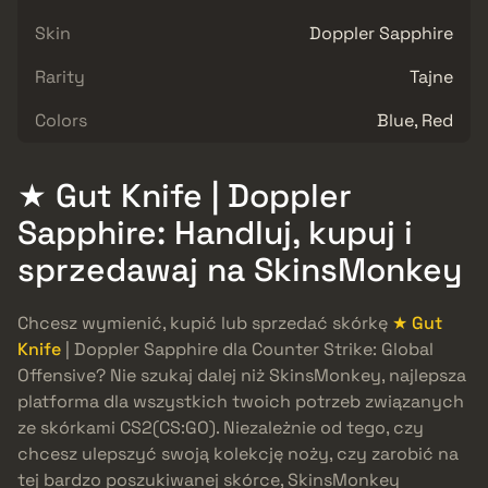
Skin
Doppler Sapphire
Rarity
Tajne
Colors
Blue, Red
★ Gut Knife | Doppler
Sapphire: Handluj, kupuj i
sprzedawaj na SkinsMonkey
Chcesz wymienić, kupić lub sprzedać skórkę
★ Gut
Knife
| Doppler Sapphire dla Counter Strike: Global
Offensive? Nie szukaj dalej niż SkinsMonkey, najlepsza
platforma dla wszystkich twoich potrzeb związanych
ze skórkami CS2(CS:GO). Niezależnie od tego, czy
chcesz ulepszyć swoją kolekcję noży, czy zarobić na
tej bardzo poszukiwanej skórce, SkinsMonkey