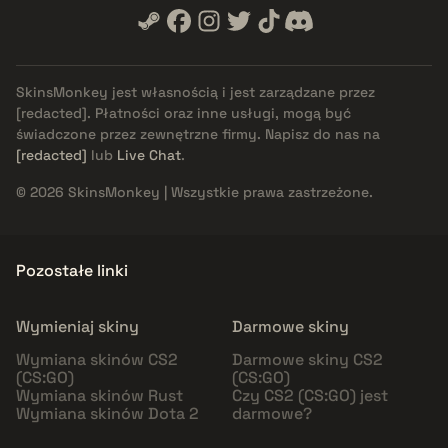
SkinsMonkey jest własnością i jest zarządzane przez
[redacted]
. Płatności oraz inne usługi, mogą być
świadczone przez zewnętrzne firmy. Napisz do nas na
[redacted]
lub
Live Chat
.
© 2026 SkinsMonkey | Wszystkie prawa zastrzeżone.
Pozostałe linki
Wymieniaj skiny
Darmowe skiny
Wymiana skinów CS2
Darmowe skiny CS2
(CS:GO)
(CS:GO)
Wymiana skinów Rust
Czy CS2 (CS:GO) jest
Wymiana skinów Dota 2
darmowe?