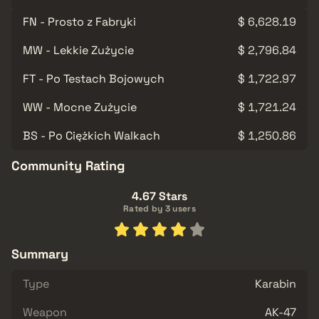
FN - Prosto z Fabryki
$ 6,628.19
MW - Lekkie Zużycie
$ 2,796.84
FT - Po Testach Bojowych
$ 1,722.97
WW - Mocne Zużycie
$ 1,721.24
BS - Po Ciężkich Walkach
$ 1,250.86
Community Rating
4.67 Stars
Rated by 3 users
Summary
Type
Karabin
Weapon
AK-47