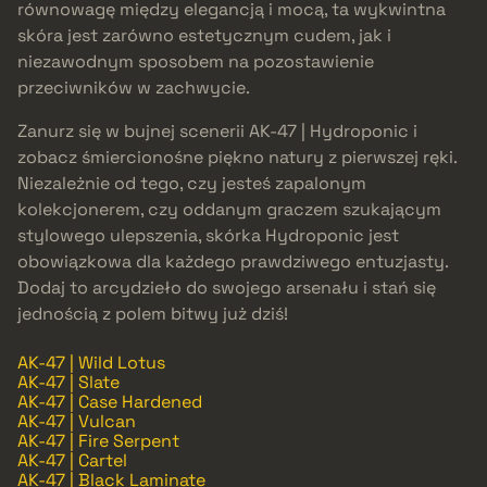
równowagę między elegancją i mocą, ta wykwintna
skóra jest zarówno estetycznym cudem, jak i
niezawodnym sposobem na pozostawienie
przeciwników w zachwycie.
Zanurz się w bujnej scenerii AK-47 | Hydroponic i
zobacz śmiercionośne piękno natury z pierwszej ręki.
Niezależnie od tego, czy jesteś zapalonym
kolekcjonerem, czy oddanym graczem szukającym
stylowego ulepszenia, skórka Hydroponic jest
obowiązkowa dla każdego prawdziwego entuzjasty.
Dodaj to arcydzieło do swojego arsenału i stań się
jednością z polem bitwy już dziś!
AK-47 | Wild Lotus
AK-47 | Slate
AK-47 | Case Hardened
AK-47 | Vulcan
AK-47 | Fire Serpent
AK-47 | Cartel
AK-47 | Black Laminate