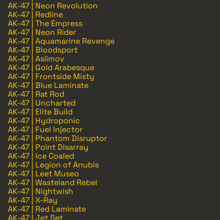
AK-47 | Neon Revolution
AK-47 | Redline
AK-47 | The Empress
AK-47 | Neon Rider
AK-47 | Aquamarine Revenge
AK-47 | Bloodsport
AK-47 | Asiimov
AK-47 | Gold Arabesque
AK-47 | Frontside Misty
AK-47 | Blue Laminate
AK-47 | Rat Rod
AK-47 | Uncharted
AK-47 | Elite Build
AK-47 | Hydroponic
AK-47 | Fuel Injector
AK-47 | Phantom Disruptor
AK-47 | Point Disarray
AK-47 | Ice Coaled
AK-47 | Legion of Anubis
AK-47 | Leet Museo
AK-47 | Wasteland Rebel
AK-47 | Nightwish
AK-47 | X-Ray
AK-47 | Red Laminate
AK-47 | Jet Set