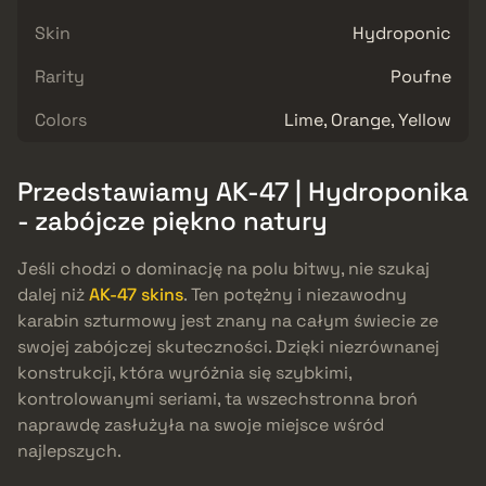
Skin
Hydroponic
Rarity
Poufne
Colors
Lime, Orange, Yellow
Przedstawiamy AK-47 | Hydroponika
- zabójcze piękno natury
Jeśli chodzi o dominację na polu bitwy, nie szukaj
dalej niż
AK-47 skins
. Ten potężny i niezawodny
karabin szturmowy jest znany na całym świecie ze
swojej zabójczej skuteczności. Dzięki niezrównanej
konstrukcji, która wyróżnia się szybkimi,
kontrolowanymi seriami, ta wszechstronna broń
naprawdę zasłużyła na swoje miejsce wśród
najlepszych.