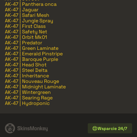
AK-47 | Panthera onca
AK-47 | Jaguar
AK-47 | Safari Mesh
AK-47 | Jungle Spray
AK-47 | First Class
AK-47 | Safety Net
AK-47 | Orbit Mk01
AK-47 | Predator
AK-47 | Green Laminate
AK-47 | Emerald Pinstripe
AK-47 | Baroque Purple
AK-47 | Head Shot
AK-47 | Steel Delta
AK-47 | Inheritance
AK-47 | Nouveau Rouge
AK-47 | Midnight Laminate
AK-47 | Wintergreen
AK-47 | Searing Rage
AK-47 | Hydroponic
Wsparcie 24/7