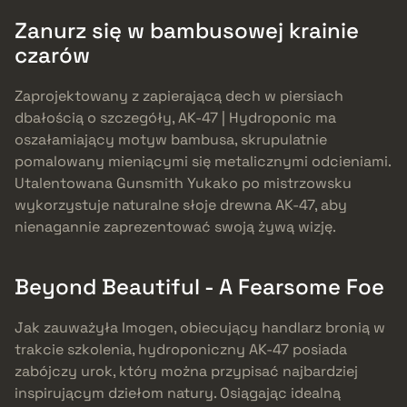
Zanurz się w bambusowej krainie
czarów
Zaprojektowany z zapierającą dech w piersiach
dbałością o szczegóły, AK-47 | Hydroponic ma
oszałamiający motyw bambusa, skrupulatnie
pomalowany mieniącymi się metalicznymi odcieniami.
Utalentowana Gunsmith Yukako po mistrzowsku
wykorzystuje naturalne słoje drewna AK-47, aby
nienagannie zaprezentować swoją żywą wizję.
Beyond Beautiful - A Fearsome Foe
Jak zauważyła Imogen, obiecujący handlarz bronią w
trakcie szkolenia, hydroponiczny AK-47 posiada
zabójczy urok, który można przypisać najbardziej
inspirującym dziełom natury. Osiągając idealną