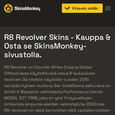
Kirjaudu sisään
Knives
Gloves
Pistols
Rifles
SMGs
R8 Revolver Skins - Kauppa &
Osta se SkinsMonkey-
sivustolla.
R8 Revolver on Counter Strike 2:ssa ja Global
Offensivessa käytettävissä oleva 8 laukauksen
revolveri. Se otettiin käyttöön vuoden 2015
talvipäivityksen mukana. Sen todellisena esikuvana on
Smith & Wessonin valmistama Performance Center
MODEL 327 TRR8, joka on yksi Yhdysvaltojen
johtavista ampuma-aseiden valmistajista. CSGO:ssa
R9-revolveri on sekä terroristien että vastaterroristien