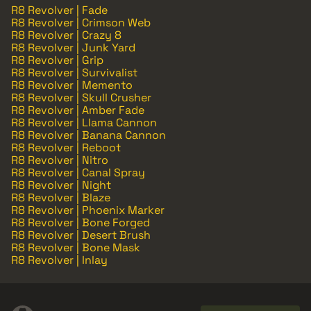
R8 Revolver | Fade
R8 Revolver | Crimson Web
R8 Revolver | Crazy 8
R8 Revolver | Junk Yard
R8 Revolver | Grip
R8 Revolver | Survivalist
R8 Revolver | Memento
R8 Revolver | Skull Crusher
R8 Revolver | Amber Fade
R8 Revolver | Llama Cannon
R8 Revolver | Banana Cannon
R8 Revolver | Reboot
R8 Revolver | Nitro
R8 Revolver | Canal Spray
R8 Revolver | Night
R8 Revolver | Blaze
R8 Revolver | Phoenix Marker
R8 Revolver | Bone Forged
R8 Revolver | Desert Brush
R8 Revolver | Bone Mask
R8 Revolver | Inlay