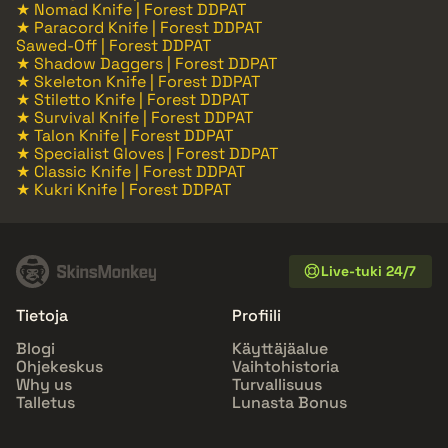
★ Nomad Knife | Forest DDPAT
★ Paracord Knife | Forest DDPAT
Sawed-Off | Forest DDPAT
★ Shadow Daggers | Forest DDPAT
★ Skeleton Knife | Forest DDPAT
★ Stiletto Knife | Forest DDPAT
★ Survival Knife | Forest DDPAT
★ Talon Knife | Forest DDPAT
★ Specialist Gloves | Forest DDPAT
★ Classic Knife | Forest DDPAT
★ Kukri Knife | Forest DDPAT
Live-tuki 24/7
Tietoja
Profiili
Blogi
Käyttäjäalue
Ohjekeskus
Vaihtohistoria
Why us
Turvallisuus
Talletus
Lunasta Bonus