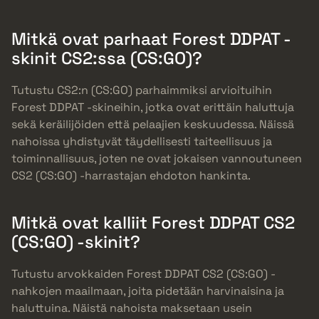
Mitkä ovat parhaat Forest DDPAT -
skinit CS2:ssa (CS:GO)?
Tutustu CS2:n (CS:GO) parhaimmiksi arvioituihin
Forest DDPAT -skineihin, jotka ovat erittäin haluttuja
sekä keräilijöiden että pelaajien keskuudessa. Näissä
nahoissa yhdistyvät täydellisesti taiteellisuus ja
toiminnallisuus, joten ne ovat jokaisen vannoutuneen
CS2 (CS:GO) -harrastajan ehdoton hankinta.
Mitkä ovat kalliit Forest DDPAT CS2
(CS:GO) -skinit?
Tutustu arvokkaiden Forest DDPAT CS2 (CS:GO) -
nahkojen maailmaan, joita pidetään harvinaisina ja
haluttuina. Näistä nahoista maksetaan usein