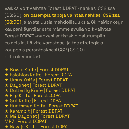
Vaikka voit vaihtaa Forest DDPAT -nahkasi CS2:ssa
(CS:GO),
on parempia tapoja vaihtaa nahkasi CS2:ssa
(CS:GO)
ja avata uusia mahdollisuuksia. SkinsMonkeyn
kaupankäyntijärjestelmämme avulla voit vaihtaa
Forest DDPAT -nahkasi entistäkin halutumpiin
esineisiin. Päivitä varastoasi ja tee strategisia
kauppoja parantaaksesi CS2 (CS:GO) -
pelikokemustasi.
★ Bowie Knife | Forest DDPAT
★ Falchion Knife | Forest DDPAT
★ Ursus Knife | Forest DDPAT
★ Bayonet | Forest DDPAT
★ Butterfly Knife | Forest DDPAT
★ Flip Knife | Forest DDPAT
★ Gut Knife | Forest DDPAT
★ Huntsman Knife | Forest DDPAT
★ Karambit | Forest DDPAT
★ M9 Bayonet | Forest DDPAT
MP7 | Forest DDPAT
★ Navaja Knife | Forest DDPAT