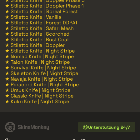
★ Stiletto Knife | Doppler Phase 3
★ Stiletto Knife | Doppler Phase 1
★ Stiletto Knife | Boreal Forest
★ Stiletto Knife | Vanilla
★ Stiletto Knife | Forest DDPAT
★ Stiletto Knife | Safari Mesh
★ Stiletto Knife | Scorched
★ Stiletto Knife | Rust Coat
★ Stiletto Knife | Doppler
★ Stiletto Knife | Night Stripe
★ Nomad Knife | Night Stripe
★ Talon Knife | Night Stripe
★ Survival Knife | Night Stripe
★ Skeleton Knife | Night Stripe
★ Navaja Knife | Night Stripe
★ Paracord Knife | Night Stripe
★ Ursus Knife | Night Stripe
★ Classic Knife | Night Stripe
★ Kukri Knife | Night Stripe
Unterstützung 24/7