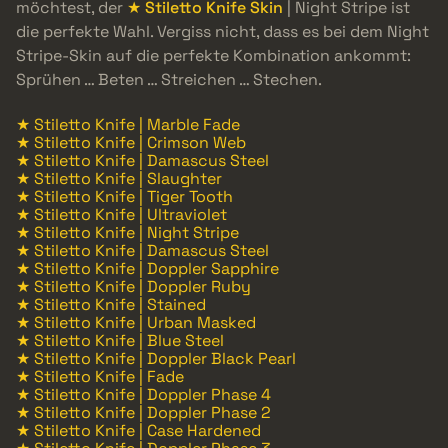
möchtest, der
★ Stiletto Knife Skin
| Night Stripe ist
die perfekte Wahl. Vergiss nicht, dass es bei dem Night
Stripe-Skin auf die perfekte Kombination ankommt:
Sprühen … Beten … Streichen … Stechen.
★ Stiletto Knife | Marble Fade
★ Stiletto Knife | Crimson Web
★ Stiletto Knife | Damascus Steel
★ Stiletto Knife | Slaughter
★ Stiletto Knife | Tiger Tooth
★ Stiletto Knife | Ultraviolet
★ Stiletto Knife | Night Stripe
★ Stiletto Knife | Damascus Steel
★ Stiletto Knife | Doppler Sapphire
★ Stiletto Knife | Doppler Ruby
★ Stiletto Knife | Stained
★ Stiletto Knife | Urban Masked
★ Stiletto Knife | Blue Steel
★ Stiletto Knife | Doppler Black Pearl
★ Stiletto Knife | Fade
★ Stiletto Knife | Doppler Phase 4
★ Stiletto Knife | Doppler Phase 2
★ Stiletto Knife | Case Hardened