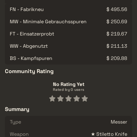
FN - Fabrikneu
$ 495.56
MW - Minimale Gebrauchsspuren
$ 250.69
FT - Einsatzerprobt
$ 219.67
WW - Abgenutzt
$ 211.13
BS - Kampfspuren
$ 209.88
Community Rating
No Rating Yet
Rated by 0 users
Summary
Type
Messer
Weapon
★ Stiletto Knife