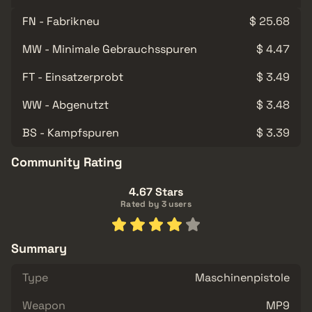
FN - Fabrikneu
$ 25.68
MW - Minimale Gebrauchsspuren
$ 4.47
FT - Einsatzerprobt
$ 3.49
WW - Abgenutzt
$ 3.48
BS - Kampfspuren
$ 3.39
Community Rating
4.67 Stars
Rated by 3 users
Summary
Type
Maschinenpistole
Weapon
MP9