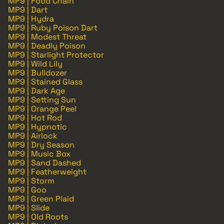
MP9 | Food Chain
MP9 | Dart
MP9 | Hydra
MP9 | Ruby Poison Dart
MP9 | Modest Threat
MP9 | Deadly Poison
MP9 | Starlight Protector
MP9 | Wild Lily
MP9 | Bulldozer
MP9 | Stained Glass
MP9 | Dark Age
MP9 | Setting Sun
MP9 | Orange Peel
MP9 | Hot Rod
MP9 | Hypnotic
MP9 | Airlock
MP9 | Dry Season
MP9 | Music Box
MP9 | Sand Dashed
MP9 | Featherweight
MP9 | Storm
MP9 | Goo
MP9 | Green Plaid
MP9 | Slide
MP9 | Old Roots