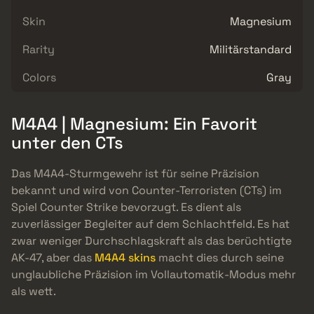
Skin
Magnesium
Rarity
Militärstandard
Colors
Gray
M4A4 | Magnesium: Ein Favorit
unter den CTs
Das M4A4-Sturmgewehr ist für seine Präzision
bekannt und wird von Counter-Terroristen (CTs) im
Spiel Counter Strike bevorzugt. Es dient als
zuverlässiger Begleiter auf dem Schlachtfeld. Es hat
zwar weniger Durchschlagskraft als das berüchtigte
AK-47, aber das
M4A4 skins
macht dies durch seine
unglaubliche Präzision im Vollautomatik-Modus mehr
als wett.