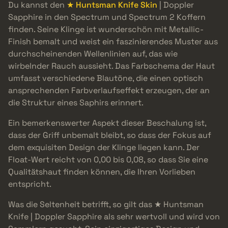
Du kannst den
★ Huntsman Knife Skin
| Doppler
Sapphire in den Spectrum und Spectrum 2 Koffern
finden. Seine Klinge ist wunderschön mit Metallic-
Finish bemalt und weist ein faszinierendes Muster aus
durchscheinenden Wellenlinien auf, das wie
wirbelnder Rauch aussieht. Das Farbschema der Haut
umfasst verschiedene Blautöne, die einen optisch
ansprechenden Farbverlaufseffekt erzeugen, der an
die Struktur eines Saphirs erinnert.
Ein bemerkenswerter Aspekt dieser Beschalung ist,
dass der Griff unbemalt bleibt, so dass der Fokus auf
dem exquisiten Design der Klinge liegen kann. Der
Float-Wert reicht von 0,00 bis 0,08, so dass Sie eine
Qualitätshaut finden können, die Ihren Vorlieben
entspricht.
Was die Seltenheit betrifft, so gilt das ★ Huntsman
Knife | Doppler Sapphire als sehr wertvoll und wird von