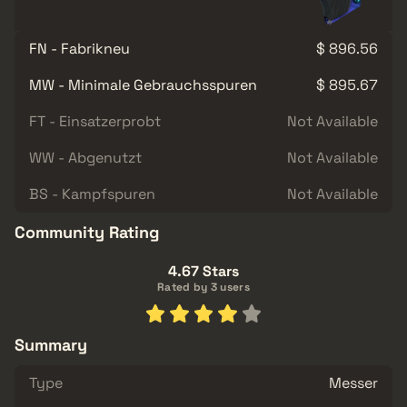
FN - Fabrikneu
$ 896.56
MW - Minimale Gebrauchsspuren
$ 895.67
FT - Einsatzerprobt
Not Available
WW - Abgenutzt
Not Available
BS - Kampfspuren
Not Available
Community Rating
4.67 Stars
Rated by 3 users
Summary
Type
Messer