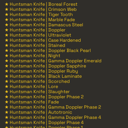
★ Huntsman Knife | Boreal Forest
★ Huntsman Knife | Crimson Web
★ Huntsman Knife | Tiger Tooth
★ Huntsman Knife | Marble Fade
★ Huntsman Knife | Damascus Steel
★ Huntsman Knife | Doppler
★ Huntsman Knife | Ultraviolet
★ Huntsman Knife | Case Hardened
★ Huntsman Knife | Stained
★ Huntsman Knife | Doppler Black Pearl
★ Huntsman Knife | Night
★ Huntsman Knife | Gamma Doppler Emerald
★ Huntsman Knife | Doppler Sapphire
★ Huntsman Knife | Doppler Ruby
★ Huntsman Knife | Black Laminate
★ Huntsman Knife | Scorched
★ Huntsman Knife | Lore
★ Huntsman Knife | Slaughter
★ Huntsman Knife | Doppler Phase 2
★ Huntsman Knife | Fade
★ Huntsman Knife | Gamma Doppler Phase 2
★ Huntsman Knife | Autotronic
★ Huntsman Knife | Gamma Doppler Phase 4
★ Huntsman Knife | Doppler Phase 4
★ Huntsman Knife | Doppler Phase 1