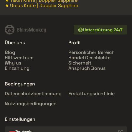
★ Talon Knife | Doppler Sapphire
★ Ursus Knife | Doppler Sapphire
Unterstützung 24/7
Über uns
Profil
Blog
Persönlicher Bereich
Hilfszentrum
Handel Geschichte
Why us
Sicherheit
Einzahlung
Anspruch Bonus
Bedingungen
Datenschutzbestimmung
Erstattungsrichtlinie
Nutzungsbedingungen
Einstellungen
Deutsch