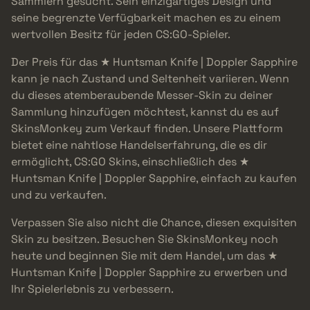
Sammlern gesucht. Sein einzigartiges Design und
seine begrenzte Verfügbarkeit machen es zu einem
wertvollen Besitz für jeden CS:GO-Spieler.
Der Preis für das ★ Huntsman Knife | Doppler Sapphire
kann je nach Zustand und Seltenheit variieren. Wenn
du dieses atemberaubende Messer-Skin zu deiner
Sammlung hinzufügen möchtest, kannst du es auf
SkinsMonkey zum Verkauf finden. Unsere Plattform
bietet eine nahtlose Handelserfahrung, die es dir
ermöglicht, CS:GO Skins, einschließlich des ★
Huntsman Knife | Doppler Sapphire, einfach zu kaufen
und zu verkaufen.
Verpassen Sie also nicht die Chance, diesen exquisiten
Skin zu besitzen. Besuchen Sie SkinsMonkey noch
heute und beginnen Sie mit dem Handel, um das ★
Huntsman Knife | Doppler Sapphire zu erwerben und
Ihr Spielerlebnis zu verbessern.