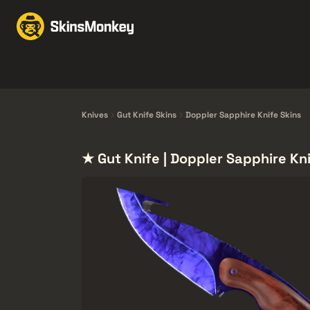
Skins handeln
Marke
Knives
Gloves
Pistols
Rifles
Knives
Gut Knife Skins
Doppler Sapphire Knife Skins
★ Gut Knife | Doppler Sapphire Kni