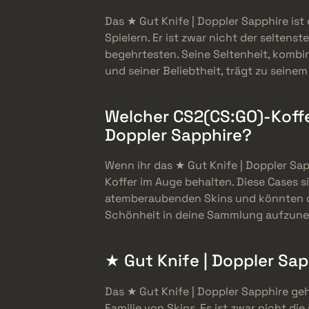
Das ★ Gut Knife | Doppler Sapphire ist
Spielern. Er ist zwar nicht der seltenst
begehrtesten. Seine Seltenheit, kombi
und seiner Beliebtheit, trägt zu seinem
Welcher CS2(CS:GO)-Koffer
Doppler Sapphire?
Wenn ihr das ★ Gut Knife | Doppler Sap
Koffer im Auge behalten. Diese Cases s
atemberaubenden Skins und könnten dei
Schönheit in deine Sammlung aufzun
★ Gut Knife | Doppler Sap
Das ★ Gut Knife | Doppler Sapphire geh
Familie von Skins. Es ist zwar nicht die