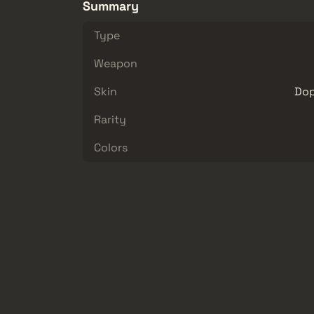
Summary
Type
Weapon
Skin
Dop
Rarity
Colors