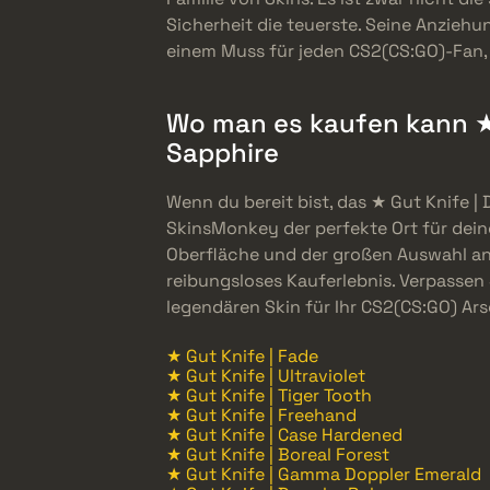
Sicherheit die teuerste. Seine Anzieh
einem Muss für jeden CS2(CS:GO)-Fan,
Wo man es kaufen kann ★ 
Sapphire
Wenn du bereit bist, das ★ Gut Knife | 
SkinsMonkey der perfekte Ort für dein
Oberfläche und der großen Auswahl an
reibungsloses Kauferlebnis. Verpassen 
legendären Skin für Ihr CS2(CS:GO) Ars
★ Gut Knife | Fade
★ Gut Knife | Ultraviolet
★ Gut Knife | Tiger Tooth
★ Gut Knife | Freehand
★ Gut Knife | Case Hardened
★ Gut Knife | Boreal Forest
★ Gut Knife | Gamma Doppler Emerald