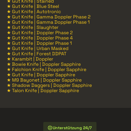
★ Gut Knife | Stained
★ Gut Knife | Blue Steel
★ Gut Knife | Autotronic
★ Gut Knife | Gamma Doppler Phase 2
★ Gut Knife | Gamma Doppler Phase 1
★ Gut Knife | Slaughter
★ Gut Knife | Doppler Phase 2
★ Gut Knife | Doppler Phase 4
★ Gut Knife | Doppler Phase 1
★ Gut Knife | Urban Masked
★ Gut Knife | Forest DDPAT
★ Karambit | Doppler
★ Bowie Knife | Doppler Sapphire
★ Falchion Knife | Doppler Sapphire
★ Gut Knife | Doppler Sapphire
★ M9 Bayonet | Doppler Sapphire
★ Shadow Daggers | Doppler Sapphire
★ Talon Knife | Doppler Sapphire
Unterstützung 24/7