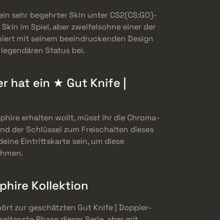
 ein sehr begehrter Skin unter CS2(CS:GO)-
e Skin im Spiel, aber zweifelsohne einer der
niert mit seinem beeindruckenden Design
 legendären Status bei.
 hat ein ★ Gut Knife |
phire erhalten wollt, müsst ihr die Chroma-
ind der Schlüssel zum Freischalten dieses
ne Eintrittskarte sein, um diese
ehmen.
phire Kollektion
ört zur geschätzten Gut Knife | Doppler-
 seltenste Phase dieser Serie, aber mit