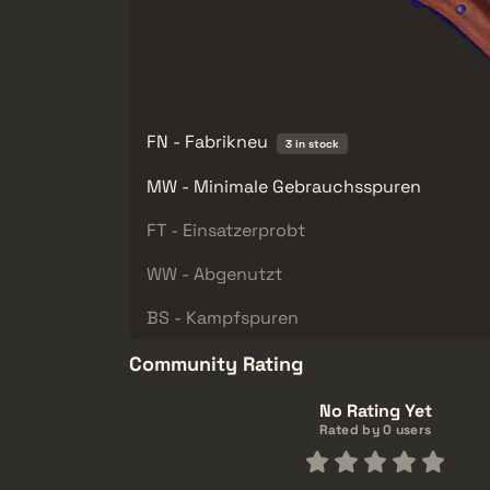
FN - Fabrikneu
3 in stock
MW - Minimale Gebrauchsspuren
FT - Einsatzerprobt
WW - Abgenutzt
BS - Kampfspuren
Community Rating
No Rating Yet
Rated by 0 users