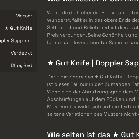
Wenn du dich über die Preisspanne für
Messer
wunderst, fällt er in das obere Ende d
Seltenheit und Beliebtheit ist dieses
★ Gut Knife
Preis verbunden. Seine Schönheit und 
pler Sapphire
lohnenden Investition für Sammler un
Verdeckt
★ Gut Knife | Doppler Sap
Blue, Red
Der Float Score des ★ Gut Knife | Dopp
ist dieses Fell nur in den Zuständen F
Wenn sich der Abnutzungsgrad dem Ma
Abschürfungen auf dem Rücken und in d
Musterindex wirkt sich auf die Texturü
seltene Variationen des Musters nicht
Wie selten ist das ★ Gut 