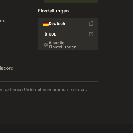
Einstellungen
ung
Deutsch
n
$
USD
Visuelle
Einstellungen
iscord
on externen Unternehmen erbracht werden.