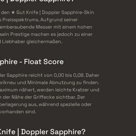
 den ★ Gut Knife | Doppler Sapphire-Skin
es Preisspektrums. Aufgrund seiner
 atemberaubende Messer mit einem hohen
sein Prestige machen es jedoch zu einer
d Liebhaber gleichermaßen.
phire - Float Score
ler Sapphire reicht von 0,00 bis 0,08. Daher
abrikneu und Minimale Abnutzung zu finden.
ximum nähert, werden leichte Kratzer und
er Nähe der Griffecke sichtbar. Der
berlagerung aus, während spezielle oder
 vorhanden sind.
Knife | Doppler Sapphire?