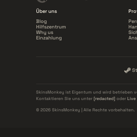
Über uns
Prof
Blog
Per
Hilfszentrum
Han
Why us
Sic
Einzahlung
Ans
S
SkinsMonkey ist Eigentum und wird betrieben 
Kontaktieren Sie uns unter
[redacted]
oder
Live
© 2026 SkinsMonkey | Alle Rechte vorbehalten.