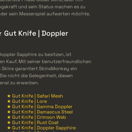
ungskraft und sein Status machen es zu
 der sein Messerspiel aufwerten möchte.
Gut Knife | Doppler
Doppler Sapphire zu besitzen, ist
en Kauf. Mit seiner benutzerfreundlichen
 Skins garantiert SkinsMonkey ein
Sie nicht die Gelegenheit, diesen
enal zu erwerben.
★ Gut Knife | Safari Mesh
★ Gut Knife | Lore
★ Gut Knife | Gamma Doppler
★ Gut Knife | Damascus Steel
★ Gut Knife | Crimson Web
★ Gut Knife | Rust Coat
★ Gut Knife | Doppler Sapphire