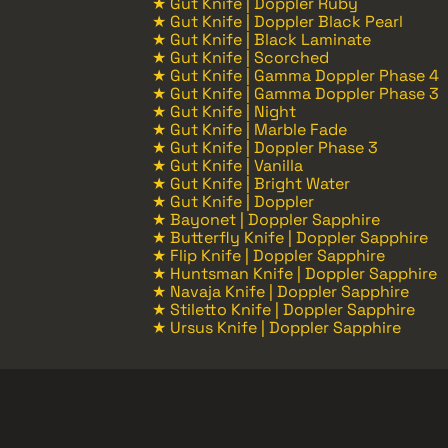
★ Gut Knife | Doppler Ruby
★ Gut Knife | Doppler Black Pearl
★ Gut Knife | Black Laminate
★ Gut Knife | Scorched
★ Gut Knife | Gamma Doppler Phase 4
★ Gut Knife | Gamma Doppler Phase 3
★ Gut Knife | Night
★ Gut Knife | Marble Fade
★ Gut Knife | Doppler Phase 3
★ Gut Knife | Vanilla
★ Gut Knife | Bright Water
★ Gut Knife | Doppler
★ Bayonet | Doppler Sapphire
★ Butterfly Knife | Doppler Sapphire
★ Flip Knife | Doppler Sapphire
★ Huntsman Knife | Doppler Sapphire
★ Navaja Knife | Doppler Sapphire
★ Stiletto Knife | Doppler Sapphire
★ Ursus Knife | Doppler Sapphire