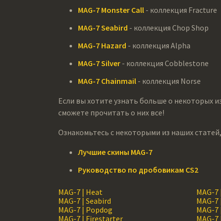
MAG-7 Monster Call
- коллекция Fracture
MAG-7 Seabird
- коллекция Chop Shop
MAG-7 Hazard
- коллекция Alpha
MAG-7 Silver
- коллекция Cobblestone
MAG-7 Chainmail
- коллекция Norse
Если вы хотите узнать больше о некоторых из 
сможете прочитать о них все!
Ознакомьтесь с некоторыми из наших статей,
Лучшие скины MAG-7
Руководство по дробовикам CS2
MAG-7 | Heat
MAG-7 
MAG-7 | Seabird
MAG-7 
MAG-7 | Popdog
MAG-7 
MAG-7 | Firestarter
MAG-7 