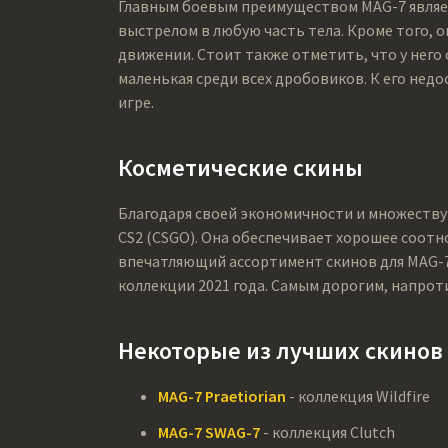
Главным боевым преимуществом MAG-7 являет
выстрелом в любую часть тела. Кроме того,
движении. Стоит также отметить, что у него
маленькая среди всех дробовиков. К его нед
игре.
Косметические скины
Благодаря своей экономичности и множеству
CS2 (CSGO). Она обеспечивает хорошее соотно
впечатляющий ассортимент скинов для MAG-7.
коллекции 2021 года. Самым дорогим, напротив
Некоторые из лучших скинов
MAG-7 Praetiorian
- коллекция Wildfire
MAG-7 SWAG-7
- коллекция Clutch