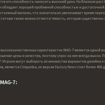
ся его способность наносить высокий урон. На близком расс
 он обладает хорошей пробивной способностью и достаточной
 отъемный магазин, что значительно увеличивает время переза
остаткам также можно отнести тяжесть, которая существенно 
 высококачественных характеристик MAG-7 является одной и
шение цены и качества, поэтому спрос на нее всегда высок. 
 Игроки могут выбирать из множества вариантов дизайна и ц
, является Cinquedea, ее версия Factory New стоит более 400 
 MAG-7: