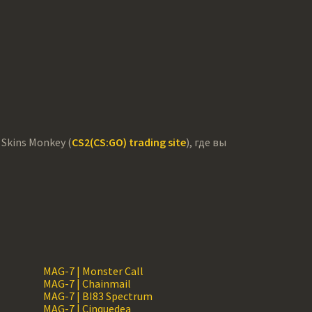
Skins Monkey (
CS2(CS:GO) trading site
), где вы
MAG-7 | Monster Call
MAG-7 | Chainmail
MAG-7 | BI83 Spectrum
MAG-7 | Cinquedea