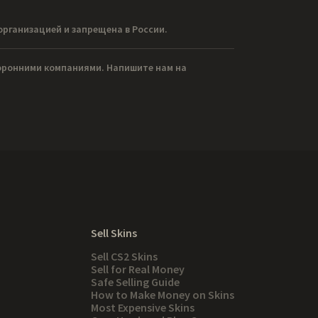
организацией и запрещена в России.
торонними компаниями. Напишите нам на
Sell Skins
Sell CS2 Skins
Sell for Real Money
Safe Selling Guide
How to Make Money on Skins
Most Expensive Skins