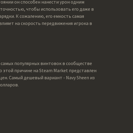
тоянии он способен нанести урон одним
 точностью, чтобы использовать его даже в
рядки. К сожалению, его емкость самая
влияет на скорость передвижения игрока в
з самых популярных винтовок в сообществе
По этой причине на Steam Market представлен
ен. Самый дешевый вариант - Navy Sheen из
долларов.