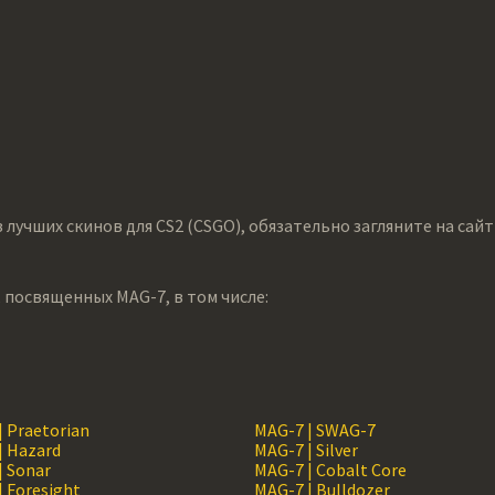
лучших скинов для CS2 (CSGO), обязательно загляните на сайт 
 посвященных MAG-7, в том числе:
| Praetorian
MAG-7 | SWAG-7
| Hazard
MAG-7 | Silver
| Sonar
MAG-7 | Cobalt Core
| Foresight
MAG-7 | Bulldozer