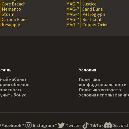
| Core Breach
MAG-7 | Justice
| Memento
MAG-7 | Sand Dune
| Storm
MAG-7 | Petroglyph
| Carbon Fiber
MAG-7 | Rust Coat
| Resupply
MAG-7 | Copper Oxide
офиль
Условия
ный кабинет
Политика
ория обменов
конфиденциальности
опасность
Политика возврата
учить бонус
Условия использовани
Facebook
*
Instagram
*
Twitter
TikTok
Discord