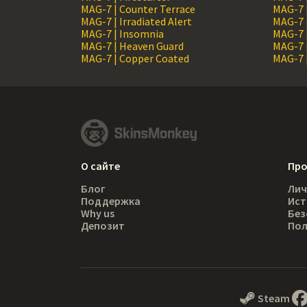
MAG-7 | Counter Terrace
MAG-7 
MAG-7 | Irradiated Alert
MAG-7 
MAG-7 | Insomnia
MAG-7 
MAG-7 | Heaven Guard
MAG-7 
MAG-7 | Copper Coated
MAG-7 
О сайте
Пр
Блог
Лич
Поддержка
Ист
Why us
Без
Депозит
Пол
Steam