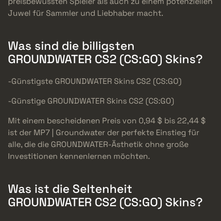
preisbewussten Spieler als auch zu einem potenziellen
Juwel für Sammler und Liebhaber macht.
Was sind die billigsten
GROUNDWATER CS2 (CS:GO) Skins?
-Günstigste GROUNDWATER Skins CS2 (CS:GO)
-Günstige GROUNDWATER Skins CS2 (CS:GO)
Mit einem bescheidenen Preis von 0,94 $ bis 22,44 $
ist der MP7 | Groundwater der perfekte Einstieg für
alle, die die GROUNDWATER-Ästhetik ohne große
Investitionen kennenlernen möchten.
Was ist die Seltenheit
GROUNDWATER CS2 (CS:GO) Skins?