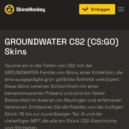
Einloggen
Knives
Gloves
Pistols
Rifles
SMGs
GROUNDWATER CS2 (CS:GO)
Skins
Tauche ein in die Tiefen von CS2 mit der
GROUNDWATER-Familie von Skins, einer Kollektion, die
eine ausgeprägte grün gefärbte Ästhetik verkörpert.
Diese Skins vereinen Schlichtheit mit einer
bemerkenswerten Präsenz und sind ein fester
Bestandteil im Arsenal von Neulingen und erfahrenen
Veteranen. Entdecken Sie die Palette, von der kultigen
Glock-18 bis zur zuverlässigen Tec-9 und der
vielseitigen MP7, die alle ein Stück CS2-Geschichte
und Stil bieten.