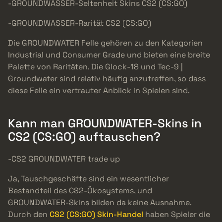
-GROUNDWASSER-Seltenheit Skins CS2 (CS:GO)
-GROUNDWASSER-Rarität CS2 (CS:GO)
Die GROUNDWATER Felle gehören zu den Kategorien
Industrial und Consumer Grade und bieten eine breite
Palette von Raritäten. Die Glock-18 und Tec-9 |
Groundwater sind relativ häufig anzutreffen, so dass
diese Felle ein vertrauter Anblick in Spielen sind.
Kann man GROUNDWATER-Skins in
CS2 (CS:GO) auftauschen?
-CS2 GROUNDWATER trade up
Ja, Tauschgeschäfte sind ein wesentlicher
Bestandteil des CS2-Ökosystems, und
GROUNDWATER-Skins bilden da keine Ausnahme.
Durch den
CS2 (CS:GO) Skin-Handel
haben Spieler die