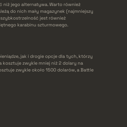
 niż jego alternatywa. Warto również
Należą do nich mały magazynek (najmniejszy
szybkostrzelność jest również
ciętnego karabinu szturmowego.
niądze, jak i drogie opcje dla tych, którzy
 kosztuje zwykle mniej niż 2 dolary na
osztuje zwykle około 1500 dolarów, a Battle