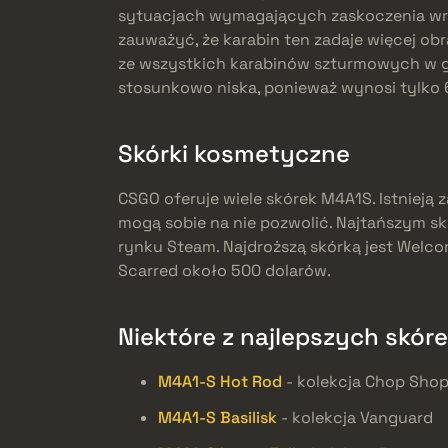
sytuacjach wymagających zaskoczenia wrog
zauważyć, że karabin ten zadaje więcej ob
ze wszystkich karabinów szturmowych w gr
stosunkowo niska, ponieważ wynosi tylko 
Skórki kosmetyczne
CSGO oferuje wiele skórek M4A1S. Istnieją z
mogą sobie na nie pozwolić. Najtańszym sk
rynku Steam. Najdroższą skórką jest Welcom
Scarred około 500 dolarów.
Niektóre z najlepszych skór
M4A1-S Hot Rod
- kolekcja Chop Sho
M4A1-S Basilisk
- kolekcja Vanguard