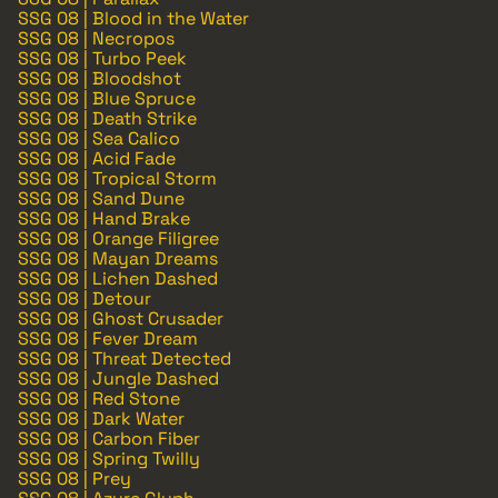
SSG 08 | Blood in the Water
SSG 08 | Necropos
SSG 08 | Turbo Peek
SSG 08 | Bloodshot
SSG 08 | Blue Spruce
SSG 08 | Death Strike
SSG 08 | Sea Calico
SSG 08 | Acid Fade
SSG 08 | Tropical Storm
SSG 08 | Sand Dune
SSG 08 | Hand Brake
SSG 08 | Orange Filigree
SSG 08 | Mayan Dreams
SSG 08 | Lichen Dashed
SSG 08 | Detour
SSG 08 | Ghost Crusader
SSG 08 | Fever Dream
SSG 08 | Threat Detected
SSG 08 | Jungle Dashed
SSG 08 | Red Stone
SSG 08 | Dark Water
SSG 08 | Carbon Fiber
SSG 08 | Spring Twilly
SSG 08 | Prey