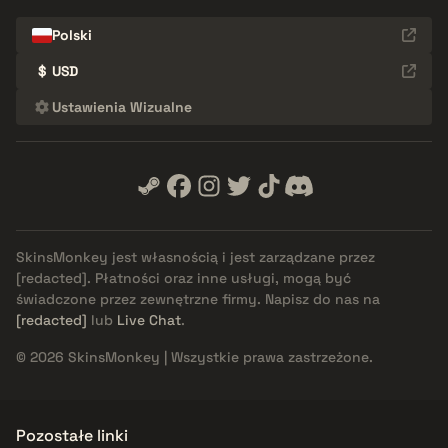
Polski
$
USD
Ustawienia Wizualne
SkinsMonkey jest własnością i jest zarządzane przez
[redacted]
. Płatności oraz inne usługi, mogą być
świadczone przez zewnętrzne firmy. Napisz do nas na
[redacted]
lub
Live Chat
.
© 2026 SkinsMonkey | Wszystkie prawa zastrzeżone.
Pozostałe linki