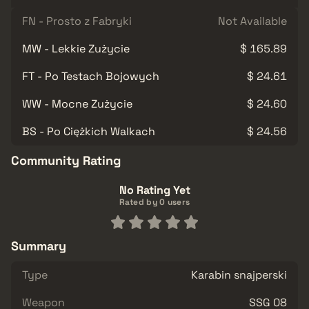
FN - Prosto z Fabryki
Not Available
MW - Lekkie Zużycie
$ 165.89
FT - Po Testach Bojowych
$ 24.61
WW - Mocne Zużycie
$ 24.60
BS - Po Ciężkich Walkach
$ 24.56
Community Rating
No Rating Yet
Rated by 0 users
Summary
Type
Karabin snajperski
Weapon
SSG 08