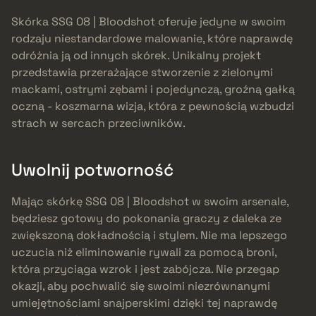
Skórka SSG 08 | Bloodshot oferuje jedyne w swoim
rodzaju niestandardowe malowanie, które naprawdę
odróżnia ją od innych skórek. Unikalny projekt
przedstawia przerażające stworzenie z zielonymi
mackami, ostrymi zębami i pojedynczą, groźną gałką
oczną - koszmarna wizja, która z pewnością wzbudzi
strach w sercach przeciwników.
Uwolnij potworność
Mając skórkę SSG 08 | Bloodshot w swoim arsenale,
będziesz gotowy do pokonania graczy z daleka ze
zwiększoną dokładnością i stylem. Nie ma lepszego
uczucia niż eliminowanie rywali za pomocą broni,
która przyciąga wzrok i jest zabójcza. Nie przegap
okazji, aby pochwalić się swoimi niezrównanymi
umiejętnościami snajperskimi dzięki tej naprawdę