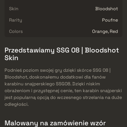
Skin
Bloodshot
Rarity
Poufne
Colors
Orange, Red
Przedstawiamy SSG 08 | Bloodshot
Skin
Podnieś poziom swojej gry dzięki skórce SSG 08 |
Bloodshot, doskonałemu dodatkowi dla fanów
karabinu snajperskiego SSG08. Dzięki niskim
obrażeniom i przystępnej cenie, ten karabin snajperski
jest popularną opcją do wczesnego strzelania na duże
odległości.
Malowany na zamówienie wzór