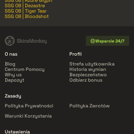
SSG 08 | Azure Glyph
SSG 08 | Dezastre
SSG 08 | Tiger Tear
SSG 08 | Bloodshot
Wsparcie 24/7
O nas
Profil
Blog
Strefa użytkownika
Centrum Pomocy
Historia wymian
Why us
Bezpieczeństwo
Depozyt
Odbierz bonus
Zasady
Polityka Prywatności
Polityka Zwrotów
Warunki Korzystania
Ustawienia