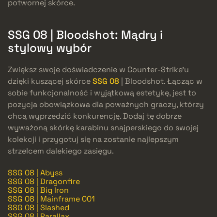
potwornej skórce.
SSG 08 | Bloodshot: Mądry i
stylowy wybór
Zwiększ swoje doświadczenie w Counter-Strike’u
dzięki kuszącej skórce
SSG 08
| Bloodshot. Łącząc w
sobie funkcjonalność i wyjątkową estetykę, jest to
pozycja obowiązkowa dla poważnych graczy, którzy
chcą wyprzedzić konkurencję. Dodaj tę dobrze
wyważoną skórkę karabinu snajperskiego do swojej
kolekcji i przygotuj się na zostanie najlepszym
strzelcem dalekiego zasięgu.
SSG 08 | Abyss
SSG 08 | Dragonfire
SSG 08 | Big Iron
SSG 08 | Mainframe 001
SSG 08 | Slashed
SSG 08 | Parallax