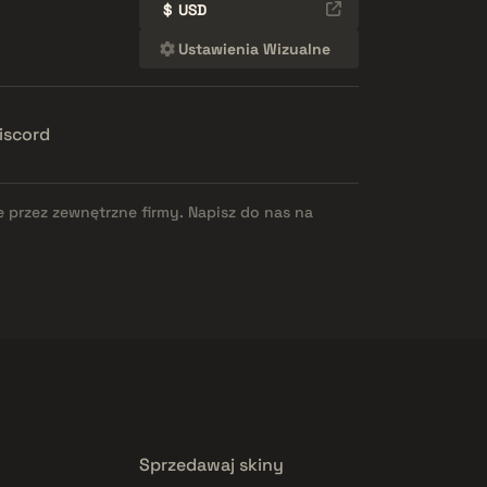
$
USD
Ustawienia Wizualne
iscord
e przez zewnętrzne firmy. Napisz do nas na
Sprzedawaj skiny