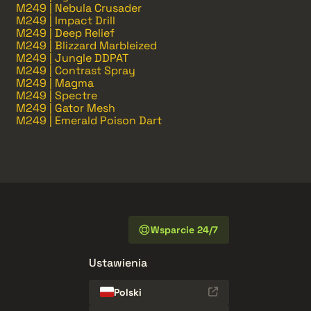
M249 | Nebula Crusader
M249 | Impact Drill
M249 | Deep Relief
M249 | Blizzard Marbleized
M249 | Jungle DDPAT
M249 | Contrast Spray
M249 | Magma
M249 | Spectre
M249 | Gator Mesh
M249 | Emerald Poison Dart
Wsparcie 24/7
Ustawienia
Polski