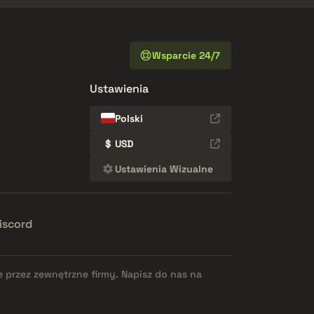
Wsparcie 24/7
Ustawienia
Polski
$
USD
Ustawienia Wizualne
iscord
e przez zewnętrzne firmy. Napisz do nas na