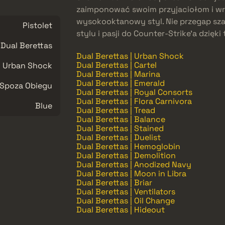
zaimponować swoim przyjaciołom i wr
wysokooktanowy styl. Nie przegap sz
Pistolet
stylu i pasji do Counter-Strike’a dzię
Dual Berettas
Dual Berettas | Urban Shock
Dual Berettas | Cartel
Urban Shock
Dual Berettas | Marina
Dual Berettas | Emerald
Spoza Obiegu
Dual Berettas | Royal Consorts
Dual Berettas | Flora Carnivora
Blue
Dual Berettas | Tread
Dual Berettas | Balance
Dual Berettas | Stained
Dual Berettas | Duelist
Dual Berettas | Hemoglobin
Dual Berettas | Demolition
Dual Berettas | Anodized Navy
Dual Berettas | Moon in Libra
Dual Berettas | Briar
Dual Berettas | Ventilators
Dual Berettas | Oil Change
Dual Berettas | Hideout