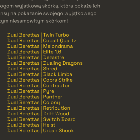
ogom wyjątkową skórką, która pokaże ich
ansy na pokazanie swojego wyjątkowego
ki tym niesamowitym skórkom!
Dual Berettas | Twin Turbo
Dual Berettas | Cobalt Quartz
Dual Berettas | Melondrama
Dual Berettas | Elite 1.6
Dual Berettas | Dezastre
Dual Berettas | Dualing Dragons
Dual Berettas | Shred
Dual Berettas | Black Limba
Dual Berettas | Cobra Strike
Dual Berettas | Contractor
Dual Berettas | Pyre
Dual Berettas | Panther
Dual Berettas | Colony
Dual Berettas | Retribution
Dual Berettas | Drift Wood
Dual Berettas | Switch Board
Dual Berettas | Heist
Dual Berettas | Urban Shock