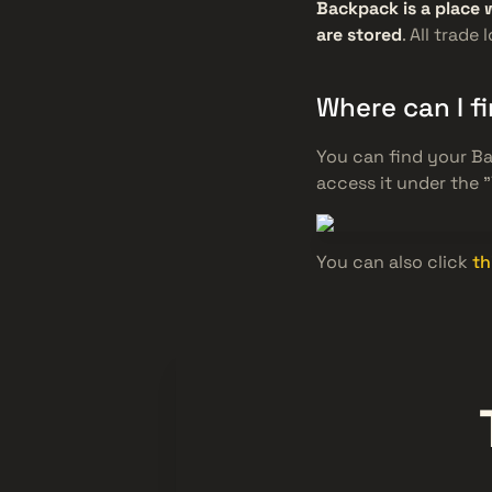
Backpack is a place 
are stored
. All trade
Where can I 
You can find your B
access it under the 
You can also click
th