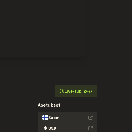
Live-tuki 24/7
Asetukset
Suomi
$
USD