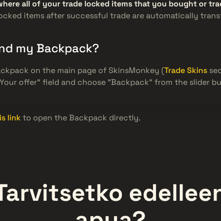
where all of your trade locked items that you bought or t
 locked items after successful trade are automatically trans
find my Backpack?
ackpack on the main page of SkinsMonkey (
Trade Skins
sec
"Your offer" field and choose "Backpack" from the slider bu
is link
to open the Backpack directly.
Tarvitsetko edellee
apua?