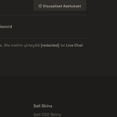
Visuaaliset Asetukset
iscord
ja. Ota meihin yhteyttä
[redacted]
tai
Live Chat
Sell Skins
Sell CS2 Skins