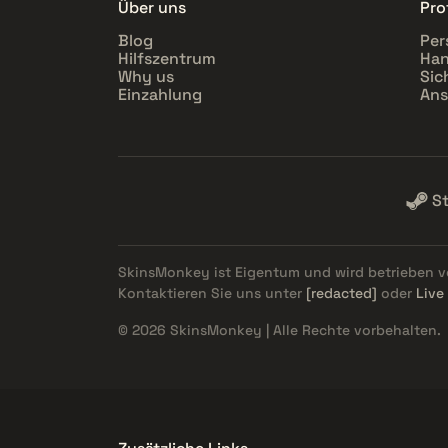
Über uns
Prof
Blog
Per
Hilfszentrum
Han
Why us
Sic
Einzahlung
Ans
S
SkinsMonkey ist Eigentum und wird betrieben 
Kontaktieren Sie uns unter
[redacted]
oder
Live
© 2026 SkinsMonkey | Alle Rechte vorbehalten.