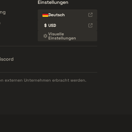
Einstellungen
ung
Deutsch
n
$
USD
Visuelle
Einstellungen
iscord
on externen Unternehmen erbracht werden.