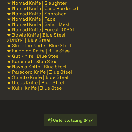
★ Nomad Knife | Slaughter
★ Nomad Knife | Case Hardened
★ Nomad Knife | Scorched
★ Nomad Knife | Fade
★ Nomad Knife | Safari Mesh
★ Nomad Knife | Forest DDPAT
★ Bowie Knife | Blue Steel
XM1014 | Blue Steel
★ Skeleton Knife | Blue Steel
★ Falchion Knife | Blue Steel
★ Gut Knife | Blue Steel
★ Karambit | Blue Steel
★ Navaja Knife | Blue Steel
★ Paracord Knife | Blue Steel
★ Stiletto Knife | Blue Steel
★ Ursus Knife | Blue Steel
★ Kukri Knife | Blue Steel
Unterstützung 24/7