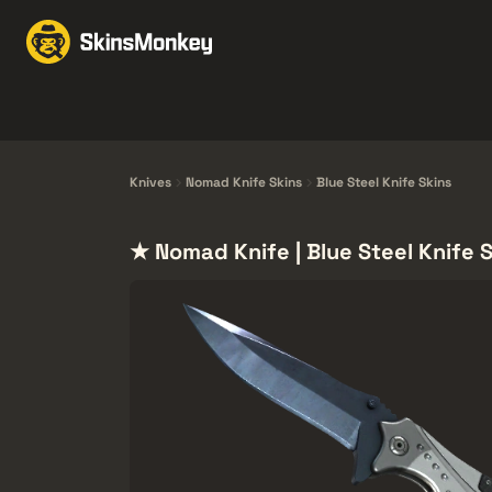
Skins handeln
Marke
Knives
Gloves
Pistols
Rifles
Knives
Nomad Knife Skins
Blue Steel Knife Skins
★ Nomad Knife | Blue Steel Knife 