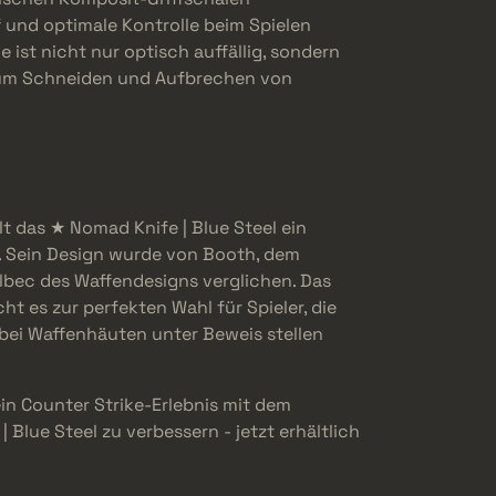
f und optimale Kontrolle beim Spielen
e ist nicht nur optisch auffällig, sondern
 zum Schneiden und Aufbrechen von
lt das ★ Nomad Knife | Blue Steel ein
. Sein Design wurde von Booth, dem
bec des Waffendesigns verglichen. Das
t es zur perfekten Wahl für Spieler, die
ei Waffenhäuten unter Beweis stellen
ein Counter Strike-Erlebnis mit dem
| Blue Steel zu verbessern - jetzt erhältlich