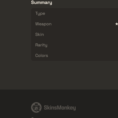
Summary
Type
Weapon
★
Skin
Rarity
Colors