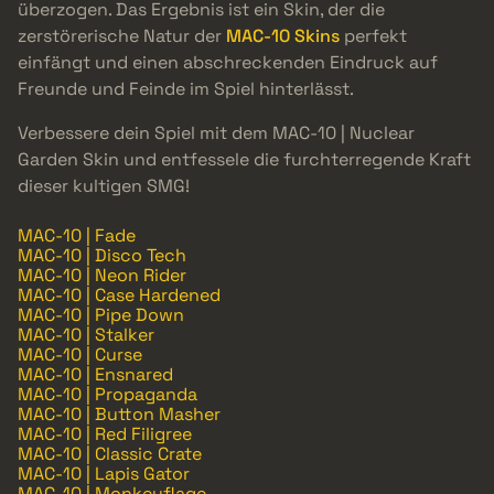
überzogen. Das Ergebnis ist ein Skin, der die
zerstörerische Natur der
MAC-10 Skins
perfekt
einfängt und einen abschreckenden Eindruck auf
Freunde und Feinde im Spiel hinterlässt.
Verbessere dein Spiel mit dem MAC-10 | Nuclear
Garden Skin und entfessele die furchterregende Kraft
dieser kultigen SMG!
MAC-10 | Fade
MAC-10 | Disco Tech
MAC-10 | Neon Rider
MAC-10 | Case Hardened
MAC-10 | Pipe Down
MAC-10 | Stalker
MAC-10 | Curse
MAC-10 | Ensnared
MAC-10 | Propaganda
MAC-10 | Button Masher
MAC-10 | Red Filigree
MAC-10 | Classic Crate
MAC-10 | Lapis Gator
MAC-10 | Monkeyflage