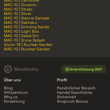
MAC-10 | Carnivore
MAC-10 | Oceanic
MAC-10 | Strats
MAC-10 | Silver
MAC-10 | Sienna Damask
MAC-10 | Sakkaku
MAC-10 | Echoing Sands
MAC-10 | Light Box
MAC-10 | Saibā Oni
MAC-10 | Snow Splash
Glock-18 | Nuclear Garden
MAC-10 | Nuclear Garden
Unterstützung 24/7
Über uns
Profil
Blog
Persönlicher Bereich
Hilfszentrum
Handel Geschichte
Why us
Sicherheit
Einzahlung
Anspruch Bonus