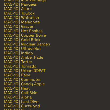
MAC-10 | Rangeen
MAC-10 | Allure
MAC-10 | Toybox
MAC-10 | Whitefish
MAC-10 | Malachite
MAC-10 | Graven
MAC-10 | Hot Snakes
MAC-10 | Copper Borre
MAC-10 | Gold Brick
MAC-10 | Nuclear Garden
MAC-10 | Ultraviolet
MAC-10 | Indigo
MAC-10 | Amber Fade
MAC-10 | Tatter
MAC-10 | Tornado
MAC-10 | Urban DDPAT
MAC-10 | Palm
MAC-10 | Commuter
MAC-10 | Candy Apple
MAC-10 | Heat
MAC-10 | Calf Skin
MAC-10 | Aloha
MAC-10 | Last Dive
MAC-10 | Surfwood