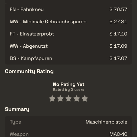
FN - Fabrikneu
$ 76.57
MW - Minimale Gebrauchsspuren
$ 27.81
FT - Einsatzerprobt
$ 17.10
WW - Abgenutzt
$ 17.09
BS - Kampfspuren
$ 17.07
Community Rating
No Rating Yet
Rated by 0 users
Summary
Type
Maschinenpistole
Weapon
MAC-10