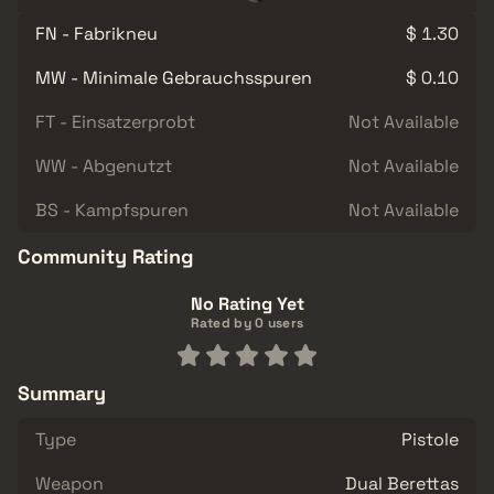
FN - Fabrikneu
$ 1.30
MW - Minimale Gebrauchsspuren
$ 0.10
FT - Einsatzerprobt
Not Available
WW - Abgenutzt
Not Available
BS - Kampfspuren
Not Available
Community Rating
No Rating Yet
Rated by 0 users
Summary
Type
Pistole
Weapon
Dual Berettas