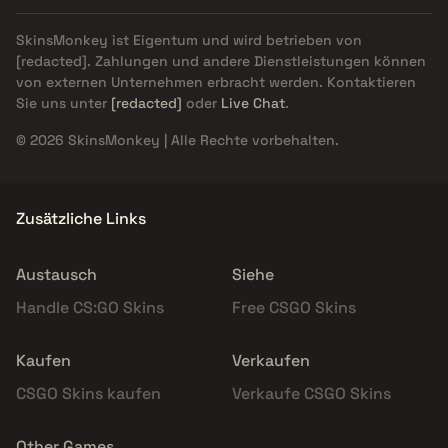
SkinsMonkey ist Eigentum und wird betrieben von
[redacted]
. Zahlungen und andere Dienstleistungen können
von externen Unternehmen erbracht werden. Kontaktieren
Sie uns unter
[redacted]
oder
Live Chat
.
© 2026 SkinsMonkey | Alle Rechte vorbehalten.
Zusätzliche Links
Austausch
Siehe
Handle CS:GO Skins
Free CSGO Skins
Kaufen
Verkaufen
CSGO Skins kaufen
Verkaufe CSGO Skins
Other Games