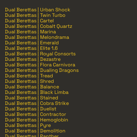
Dual Berettas | Urban Shock
Dual Berettas | Twin Turbo
Dual Berettas | Cartel
Dual Berettas | Cobalt Quartz
Dual Berettas | Marina
Dual Berettas | Melondrama
Dual Berettas | Emerald
Dual Berettas | Elite 1.6
Dual Berettas | Royal Consorts
Dual Berettas | Dezastre
Dual Berettas | Flora Carnivora
Dual Berettas | Dualing Dragons
Dual Berettas | Tread
Dual Berettas | Shred
Dual Berettas | Balance
Dual Berettas | Black Limba
Dual Berettas | Stained
Dual Berettas | Cobra Strike
Dual Berettas | Duelist
Dual Berettas | Contractor
Dual Berettas | Hemoglobin
Dual Berettas | Pyre
Dual Berettas | Demolition
Dual Berettas | Panther