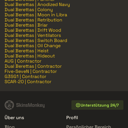
Dual Berettas | Anodized Navy
Dual Berettas | Colony
Dual Berettas | Moon in Libra
Dual Berettas | Retribution
Dual Berettas | Briar
Dual Berettas | Drift Wood
Dual Berettas | Ventilators
Dual Berettas | Switch Board
Dual Berettas | Oil Change
Dual Berettas | Heist
Dual Berettas | Hideout
AUG | Contractor
Dual Berettas | Contractor
Five-SeveN | Contractor
G3SG1 | Contractor
SCAR-20 | Contractor
Unterstützung 24/7
Über uns
Profil
Blog
Persönlicher Bereich