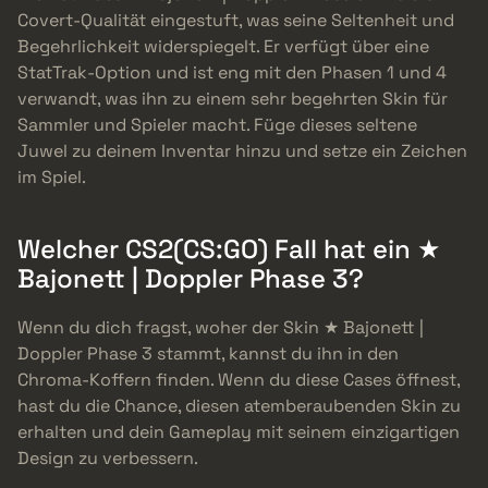
Covert-Qualität eingestuft, was seine Seltenheit und
Begehrlichkeit widerspiegelt. Er verfügt über eine
StatTrak-Option und ist eng mit den Phasen 1 und 4
verwandt, was ihn zu einem sehr begehrten Skin für
Sammler und Spieler macht. Füge dieses seltene
Juwel zu deinem Inventar hinzu und setze ein Zeichen
im Spiel.
Welcher CS2(CS:GO) Fall hat ein ★
Bajonett | Doppler Phase 3?
Wenn du dich fragst, woher der Skin ★ Bajonett |
Doppler Phase 3 stammt, kannst du ihn in den
Chroma-Koffern finden. Wenn du diese Cases öffnest,
hast du die Chance, diesen atemberaubenden Skin zu
erhalten und dein Gameplay mit seinem einzigartigen
Design zu verbessern.