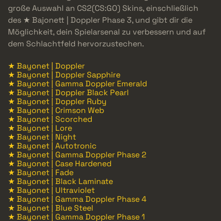
große Auswahl an CS2(CS:GO) Skins, einschließlich
des ★ Bajonett | Doppler Phase 3, und gibt dir die
Möglichkeit, dein Spielarsenal zu verbessern und auf
dem Schlachtfeld hervorzustechen.
★ Bayonet | Doppler
★ Bayonet | Doppler Sapphire
★ Bayonet | Gamma Doppler Emerald
★ Bayonet | Doppler Black Pearl
★ Bayonet | Doppler Ruby
★ Bayonet | Crimson Web
★ Bayonet | Scorched
★ Bayonet | Lore
★ Bayonet | Night
★ Bayonet | Autotronic
★ Bayonet | Gamma Doppler Phase 2
★ Bayonet | Case Hardened
★ Bayonet | Fade
★ Bayonet | Black Laminate
★ Bayonet | Ultraviolet
★ Bayonet | Gamma Doppler Phase 4
★ Bayonet | Blue Steel
★ Bayonet | Gamma Doppler Phase 1