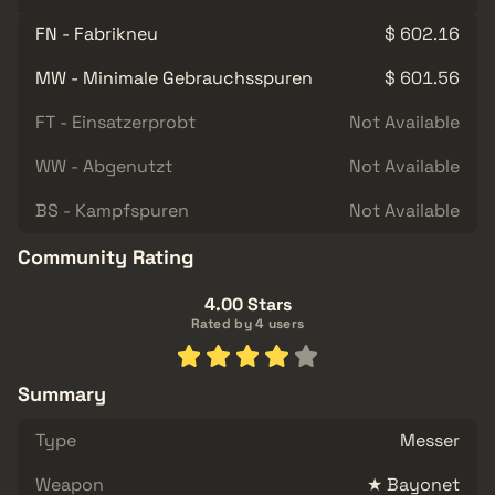
FN - Fabrikneu
$ 602.16
MW - Minimale Gebrauchsspuren
$ 601.56
FT - Einsatzerprobt
Not Available
WW - Abgenutzt
Not Available
BS - Kampfspuren
Not Available
Community Rating
4.00 Stars
Rated by 4 users
Summary
Type
Messer
Weapon
★ Bayonet