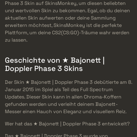
Phase 3 Skin auf SkinsMonkey, um diesen beliebten
und wertvollen Skin zu bekommen. Egal, ob du deinen
aktuellen Skin aufwerten oder deine Sammlung
erweitern möchtest, SkinsMonkey ist die perfekte
Plattform, um deine CS2(CS:GO)-Träume wahr werden
zu lassen.
Geschichte von ★ Bajonett |
Doppler Phase 3 Skins
Der Skin ★ Bajonett | Doppler Phase 3 debütierte am 8.
Januar 2015 im Spiel als Teil des Full Spectrum
Updates. Dieser Skin kann in allen Chroma-Koffern
gefunden werden und verleiht deinem Bajonett-
Messer einen Hauch von Eleganz und visuellem Reiz.
Wer hat das ★ Bajonett | Doppler Phase 3 entwickelt?
Das ★ Bajonett | Doppler Phase 3 wurde von