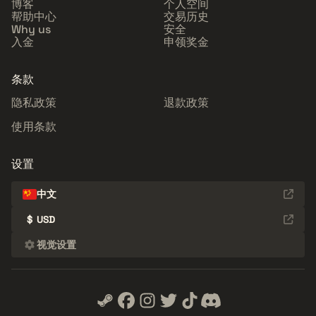
博客
个人空间
帮助中心
交易历史
Why us
安全
入金
申领奖金
条款
隐私政策
退款政策
使用条款
设置
中文
$
USD
视觉设置