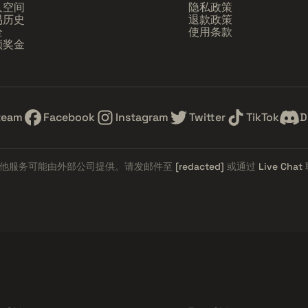
人空间
隐私政策
易历史
退款政策
全
使用条款
领奖金
team
Facebook
Instagram
Twitter
TikTok
D
他服务可能由外部公司提供。请发邮件至
[redacted]
或通过
Live Chat