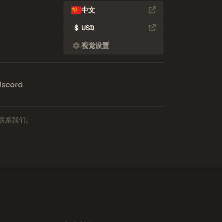
中文
$
USD
视觉设置
iscord
联系我们。