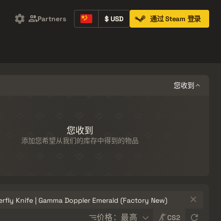
Partners
$ USD
通过 Steam 登录
Containers
Music Kits
Pins
Patches
您收到
您收到
添加您希望从我们的库存中得到的物品
Sort
价格：最高
CS2