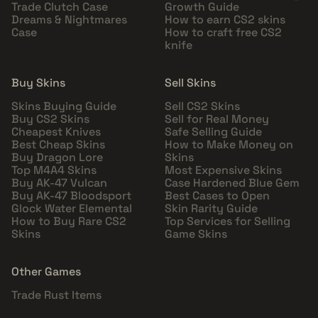
Trade Clutch Case
Growth Guide
Dreams & Nightmares
How to earn CS2 skins
Case
How to craft free CS2
knife
Buy Skins
Sell Skins
Skins Buying Guide
Sell CS2 Skins
Buy CS2 Skins
Sell for Real Money
Cheapest Knives
Safe Selling Guide
Best Cheap Skins
How to Make Money on
Buy Dragon Lore
Skins
Top M4A4 Skins
Most Expensive Skins
Buy AK-47 Vulcan
Case Hardened Blue Gem
Buy AK-47 Bloodsport
Best Cases to Open
Glock Water Elemental
Skin Rarity Guide
How to Buy Rare CS2
Top Services for Selling
Skins
Game Skins
Other Games
Trade Rust Items