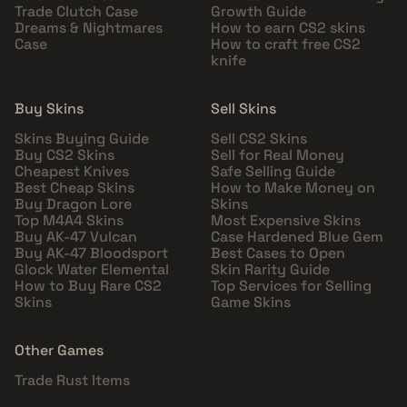
Trade Clutch Case
Growth Guide
Dreams & Nightmares
How to earn CS2 skins
Case
How to craft free CS2
knife
Buy Skins
Sell Skins
Skins Buying Guide
Sell CS2 Skins
Buy CS2 Skins
Sell for Real Money
Cheapest Knives
Safe Selling Guide
Best Cheap Skins
How to Make Money on
Buy Dragon Lore
Skins
Top M4A4 Skins
Most Expensive Skins
Buy AK-47 Vulcan
Case Hardened Blue Gem
Buy AK-47 Bloodsport
Best Cases to Open
Glock Water Elemental
Skin Rarity Guide
How to Buy Rare CS2
Top Services for Selling
Skins
Game Skins
Other Games
Trade Rust Items