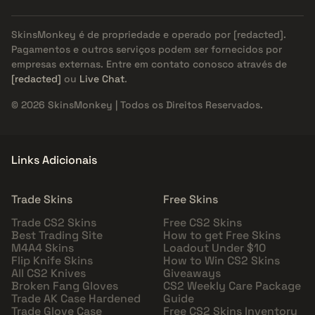
SkinsMonkey é de propriedade e operado por
[redacted]
.
Pagamentos e outros serviços podem ser fornecidos por
empresas externas. Entre em contato conosco através de
[redacted]
ou
Live Chat
.
© 2026 SkinsMonkey | Todos os Direitos Reservados.
Links Adicionais
Trade Skins
Free Skins
Trade CS2 Skins
Free CS2 Skins
Best Trading Site
How to get Free Skins
M4A4 Skins
Loadout Under $10
Flip Knife Skins
How to Win CS2 Skins
All CS2 Knives
Giveaways
Broken Fang Gloves
CS2 Weekly Care Package
Trade AK Case Hardened
Guide
Trade Glove Case
Free CS2 Skins Inventory