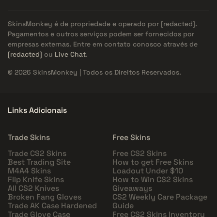
SkinsMonkey é de propriedade e operado por
[redacted]
.
Pagamentos e outros serviços podem ser fornecidos por
empresas externas. Entre em contato conosco através de
[redacted]
ou
Live Chat
.
© 2026 SkinsMonkey | Todos os Direitos Reservados.
Links Adicionais
Trade Skins
Free Skins
Trade CS2 Skins
Free CS2 Skins
Best Trading Site
How to get Free Skins
M4A4 Skins
Loadout Under $10
Flip Knife Skins
How to Win CS2 Skins
All CS2 Knives
Giveaways
Broken Fang Gloves
CS2 Weekly Care Package
Trade AK Case Hardened
Guide
Trade Glove Case
Free CS2 Skins Inventory