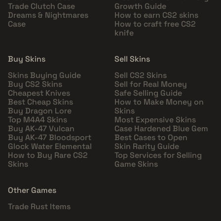
Trade Clutch Case
Growth Guide
Dreams & Nightmares
How to earn CS2 skins
Case
How to craft free CS2
knife
Buy Skins
Sell Skins
Skins Buying Guide
Sell CS2 Skins
Buy CS2 Skins
Sell for Real Money
Cheapest Knives
Safe Selling Guide
Best Cheap Skins
How to Make Money on
Buy Dragon Lore
Skins
Top M4A4 Skins
Most Expensive Skins
Buy AK-47 Vulcan
Case Hardened Blue Gem
Buy AK-47 Bloodsport
Best Cases to Open
Glock Water Elemental
Skin Rarity Guide
How to Buy Rare CS2
Top Services for Selling
Skins
Game Skins
Other Games
Trade Rust Items