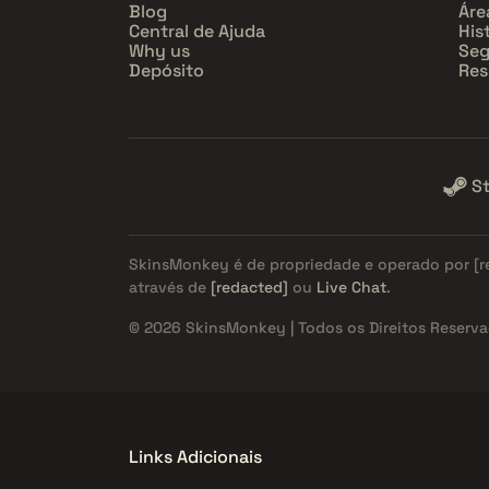
Blog
Áre
Central de Ajuda
His
Why us
Seg
Depósito
Res
S
SkinsMonkey é de propriedade e operado por
[
através de
[redacted]
ou
Live Chat
.
© 2026 SkinsMonkey | Todos os Direitos Reserva
Links Adicionais