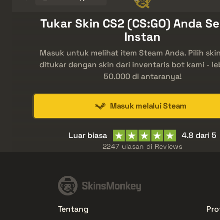
Tukar Skin CS2 (CS:GO) Anda S
Instan
Masuk untuk melihat item Steam Anda. Pilih ski
ditukar dengan skin dari inventaris bot kami - le
50.000 di antaranya!
Masuk melalui Steam
Luar biasa
4.8 dari 5
2247 ulasan di
Reviews
Tentang
Prof