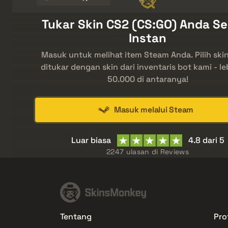
Tukar Skin CS2 (CS:GO) Anda S
Instan
Masuk untuk melihat item Steam Anda. Pilih ski
ditukar dengan skin dari inventaris bot kami - le
50.000 di antaranya!
Masuk melalui Steam
Luar biasa
4.8 dari 5
2247 ulasan di
Reviews
Tentang
Prof