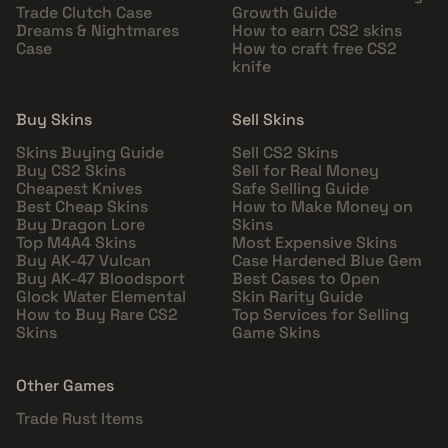
Trade Clutch Case
Growth Guide
Dreams & Nightmares
How to earn CS2 skins
Case
How to craft free CS2
knife
Buy Skins
Sell Skins
Skins Buying Guide
Sell CS2 Skins
Buy CS2 Skins
Sell for Real Money
Cheapest Knives
Safe Selling Guide
Best Cheap Skins
How to Make Money on
Buy Dragon Lore
Skins
Top M4A4 Skins
Most Expensive Skins
Buy AK-47 Vulcan
Case Hardened Blue Gem
Buy AK-47 Bloodsport
Best Cases to Open
Glock Water Elemental
Skin Rarity Guide
How to Buy Rare CS2
Top Services for Selling
Skins
Game Skins
Other Games
Trade Rust Items