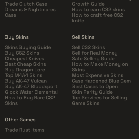
Trade Clutch Case
Growth Guide
Dreams & Nightmares
How to earn CS2 skins
Case
How to craft free CS2
knife
Buy Skins
Sell Skins
Skins Buying Guide
Sell CS2 Skins
Buy CS2 Skins
Sell for Real Money
Cheapest Knives
Safe Selling Guide
Best Cheap Skins
How to Make Money on
Buy Dragon Lore
Skins
Top M4A4 Skins
Most Expensive Skins
Buy AK-47 Vulcan
Case Hardened Blue Gem
Buy AK-47 Bloodsport
Best Cases to Open
Glock Water Elemental
Skin Rarity Guide
How to Buy Rare CS2
Top Services for Selling
Skins
Game Skins
Other Games
Trade Rust Items