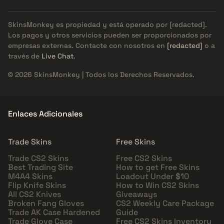
SkinsMonkey es propiedad y está operado por
[redacted]
.
Los pagos y otros servicios pueden ser proporcionados por
empresas externas. Contacte con nosotros en
[redacted]
o a
través de
Live Chat
.
© 2026 SkinsMonkey | Todos los Derechos Reservados.
Enlaces Adicionales
Trade Skins
Free Skins
Trade CS2 Skins
Free CS2 Skins
Best Trading Site
How to get Free Skins
M4A4 Skins
Loadout Under $10
Flip Knife Skins
How to Win CS2 Skins
All CS2 Knives
Giveaways
Broken Fang Gloves
CS2 Weekly Care Package
Trade AK Case Hardened
Guide
Trade Glove Case
Free CS2 Skins Inventory