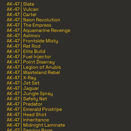
AK-47 | Slate
AK-47 | Vulcan
AK-47 | Cartel
AK-47 | Neon Revolution
AK-47 | The Empress
AK-47 | Aquamarine Revenge
AK-47 | Asiimov
AK-47 | Frontside Misty
AK-47 | Rat Rod
AK-47 | Elite Build
AK-47 | Fuel Injector
AK-47 | Point Disarray
AK-47 | Legion of Anubis
AK-47 | Wasteland Rebel
AK-47 | X-Ray
AK-47 | Jet Set
AK-47 | Jaguar
AK-47 | Jungle Spray
AK-47 | Safety Net
AK-47 | Predator
AK-47 | Emerald Pinstripe
AK-47 | Head Shot
AK-47 | Inheritance
AK-47 | Midnight Laminate
AK-47 | Searing Rage