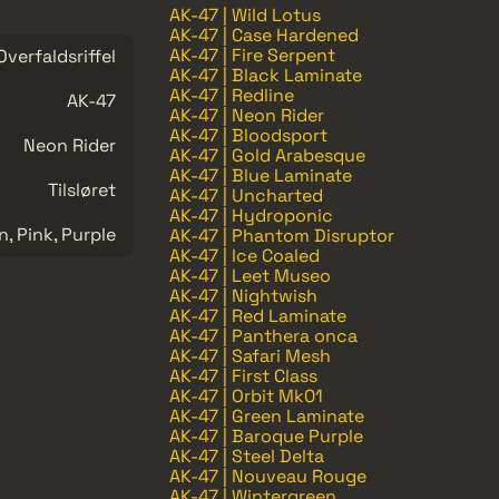
AK-47 | Wild Lotus
AK-47 | Case Hardened
AK-47 | Fire Serpent
Overfaldsriffel
AK-47 | Black Laminate
AK-47 | Redline
AK-47
AK-47 | Neon Rider
AK-47 | Bloodsport
Neon Rider
AK-47 | Gold Arabesque
AK-47 | Blue Laminate
Tilsløret
AK-47 | Uncharted
AK-47 | Hydroponic
, Pink, Purple
AK-47 | Phantom Disruptor
AK-47 | Ice Coaled
AK-47 | Leet Museo
AK-47 | Nightwish
AK-47 | Red Laminate
AK-47 | Panthera onca
AK-47 | Safari Mesh
AK-47 | First Class
AK-47 | Orbit Mk01
AK-47 | Green Laminate
AK-47 | Baroque Purple
AK-47 | Steel Delta
AK-47 | Nouveau Rouge
AK-47 | Wintergreen