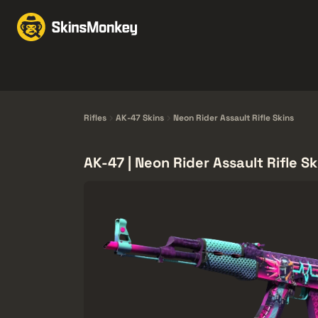
Skind til handel
Mark
Knives
Gloves
Pistols
Rifles
Rifles
AK-47 Skins
Neon Rider Assault Rifle Skins
AK-47 | Neon Rider Assault Rifle Sk