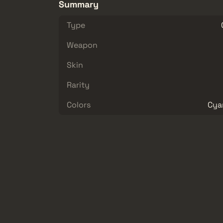
Summary
Type
Weapon
Skin
Rarity
Colors
Cyan