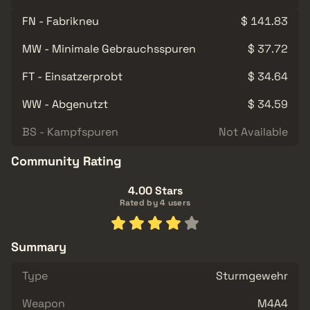
FN - Fabrikneu
$ 141.83
MW - Minimale Gebrauchsspuren
$ 37.72
FT - Einsatzerprobt
$ 34.64
WW - Abgenutzt
$ 34.59
BS - Kampfspuren
Not Available
Community Rating
4.00 Stars
Rated by 4 users
Summary
Type
Sturmgewehr
Weapon
M4A4