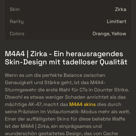
Skin
Zirka
Rarity
Limitiert
Colors
Orange, Yellow
M4A4 | Zirka - Ein herausragendes
Skin-Design mit tadelloser Qualität
Wenn es um die perfekte Balance zwischen
Genauigkeit und Stärke geht, ist das M4A4-
Sturmgewehr die erste Wahl für CTs in Counter Strike.
Obwohl es etwas weniger Schaden anrichtet als das
mächtige AK-47, macht das
M4A4 skins
dies durch
seine Präzision im Vollautomatik-Modus mehr als wett.
Einer der auffälligsten Skins für diese beliebte Waffe
ist der M4A4 | Zirka, ein einprägsames und
wunderschön gestaltetes Design, das von Cache